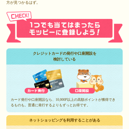
方が見つかるはず。
クレジットカードの発行や口座開設を
検討している
カード発行や口座開設なら、10,000P以上の高額ポイントが獲得でき
るものも。普通に発行するよりもずっとお得です。
ネットショッピングを利用することがある