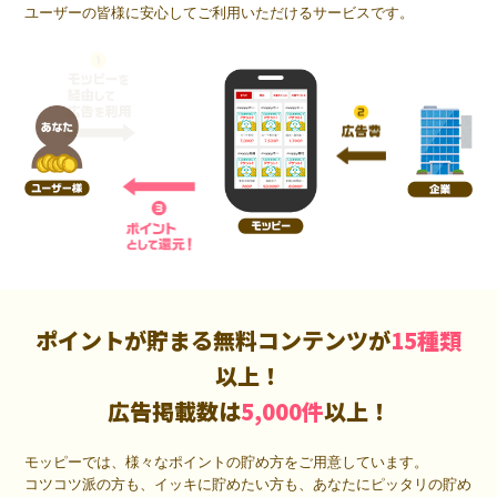
ユーザーの皆様に安心してご利用いただけるサービスです。
ポイントが貯まる無料コンテンツが
15種類
以上！
広告掲載数は
5,000件
以上！
モッピーでは、様々なポイントの貯め方をご用意しています。
コツコツ派の方も、イッキに貯めたい方も、あなたにピッタリの貯め