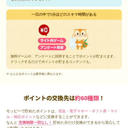
一日の中で5分ほどのスキマ時間がある
無料ゲームや、アンケートに回答することでポイントが貯まります。
クリックするだけでポイントが貯まるコンテンツも。
※ もらえるポイントは案件毎に異なります。
ポイントの交換先は
約60種類
！
モッピーで貯めたポイントは、
現金・電子マネー・ギフト券・マイ
ル・他社ポイント
などに交換することができます。
なんと
交換制限一切なし！
貯めた分だけ交換ができるから安心して