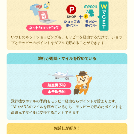
いつものネットショッピングも、モッピーを経由するだけで、ショッ
プとモッピーのポイントをダブルで貯めることができます。
旅行が趣味・マイルを貯めている
飛行機やホテルの予約もモッピー経由ならポイントが貯まります。
JALやANAのマイルを貯めているなら、モッピーで貯めたポイントを
高還元でマイルに交換することもできます！
お試しが好き！