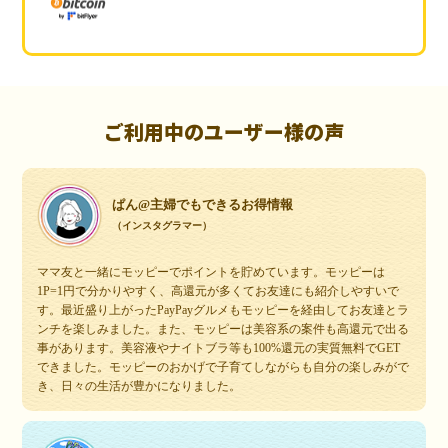
ご利用中のユーザー様の声
ぱん@主婦でもできるお得情報
（インスタグラマー）
ママ友と一緒にモッピーでポイントを貯めています。モッピーは
1P=1円で分かりやすく、高還元が多くてお友達にも紹介しやすいで
す。最近盛り上がったPayPayグルメもモッピーを経由してお友達とラ
ンチを楽しみました。また、モッピーは美容系の案件も高還元で出る
事があります。美容液やナイトブラ等も100%還元の実質無料でGET
できました。モッピーのおかげで子育てしながらも自分の楽しみがで
き、日々の生活が豊かになりました。