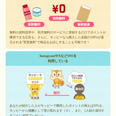
無料の資料請求や、初月無料のサービスに登録するだけでポイントが
獲得できる広告も。さらに、モッピーなら購入した金額の100%が還
元される“実質無料”で商品をお試しすることも可能です！
InstagramやXなどSNSを
利用している
あなたが紹介した人がモッピーで獲得したポイントの例えば10%を、
モッピーから報酬として受け取れます（※）。また、1人紹介成功す
るごとに300Pプレゼント。