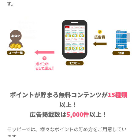
す。
ポイントが貯まる無料コンテンツが
15種類
以上！
広告掲載数は
5,000件
以上！
モッピーでは、様々なポイントの貯め方をご用意してい
ます。