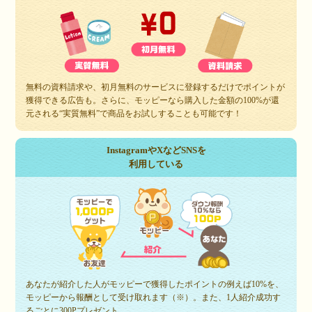
無料の資料請求や、初月無料のサービスに登録するだけでポイントが
獲得できる広告も。さらに、モッピーなら購入した金額の100%が還
元される“実質無料”で商品をお試しすることも可能です！
InstagramやXなどSNSを
利用している
あなたが紹介した人がモッピーで獲得したポイントの例えば10%を、
モッピーから報酬として受け取れます（※）。また、1人紹介成功す
るごとに300Pプレゼント。