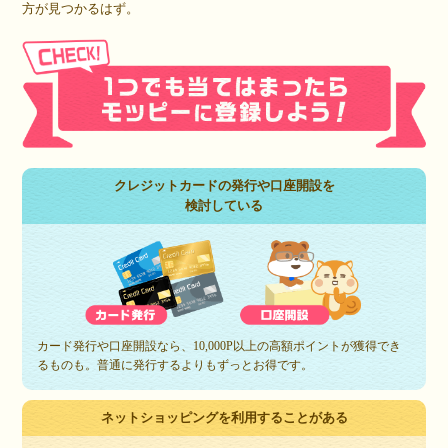
方が見つかるはず。
クレジットカードの発行や口座開設を
検討している
カード発行や口座開設なら、10,000P以上の高額ポイントが獲得でき
るものも。普通に発行するよりもずっとお得です。
ネットショッピングを利用することがある