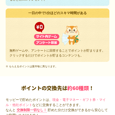
一日の中で5分ほどのスキマ時間がある
無料ゲームや、アンケートに回答することでポイントが貯まります。
クリックするだけでポイントが貯まるコンテンツも。
※ もらえるポイントは案件毎に異なります。
ポイントの交換先は
約60種類
！
モッピーで貯めたポイントは、
現金・電子マネー・ギフト券・マイ
ル・他社ポイント
などに交換することができます。
なんと
交換制限一切なし！
貯めた分だけ交換ができるから安心して