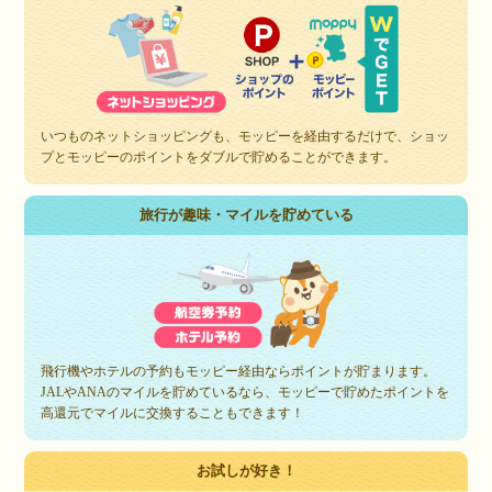
いつものネットショッピングも、モッピーを経由するだけで、ショッ
プとモッピーのポイントをダブルで貯めることができます。
旅行が趣味・マイルを貯めている
飛行機やホテルの予約もモッピー経由ならポイントが貯まります。
JALやANAのマイルを貯めているなら、モッピーで貯めたポイントを
高還元でマイルに交換することもできます！
お試しが好き！