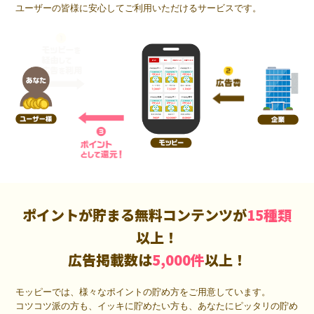
ユーザーの皆様に安心してご利用いただけるサービスです。
ポイントが貯まる無料コンテンツが
15種類
以上！
広告掲載数は
5,000件
以上！
モッピーでは、様々なポイントの貯め方をご用意しています。
コツコツ派の方も、イッキに貯めたい方も、あなたにピッタリの貯め