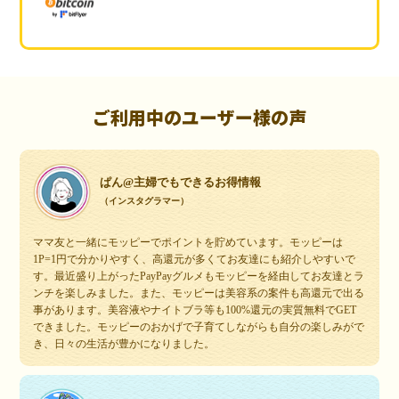
ご利用中のユーザー様の声
ぱん@主婦でもできるお得情報
（インスタグラマー）
ママ友と一緒にモッピーでポイントを貯めています。モッピーは
1P=1円で分かりやすく、高還元が多くてお友達にも紹介しやすいで
す。最近盛り上がったPayPayグルメもモッピーを経由してお友達とラ
ンチを楽しみました。また、モッピーは美容系の案件も高還元で出る
事があります。美容液やナイトブラ等も100%還元の実質無料でGET
できました。モッピーのおかげで子育てしながらも自分の楽しみがで
き、日々の生活が豊かになりました。