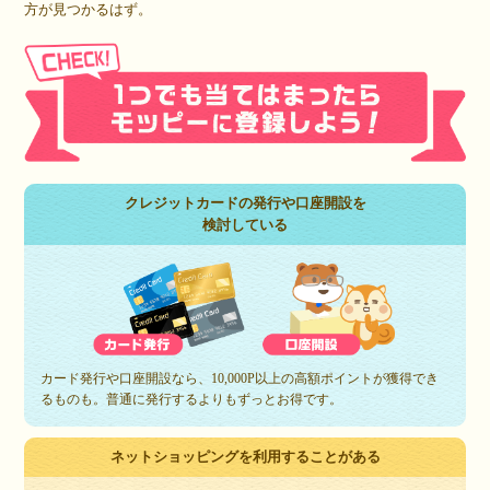
方が見つかるはず。
クレジットカードの発行や口座開設を
検討している
カード発行や口座開設なら、10,000P以上の高額ポイントが獲得でき
るものも。普通に発行するよりもずっとお得です。
ネットショッピングを利用することがある