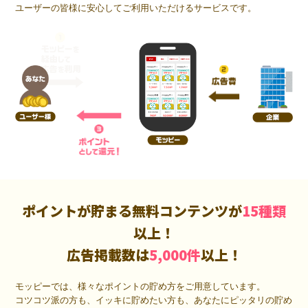
ユーザーの皆様に安心してご利用いただけるサービスです。
ポイントが貯まる無料コンテンツが
15種類
以上！
広告掲載数は
5,000件
以上！
モッピーでは、様々なポイントの貯め方をご用意しています。
コツコツ派の方も、イッキに貯めたい方も、あなたにピッタリの貯め