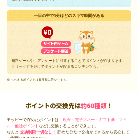
一日の中で5分ほどのスキマ時間がある
無料ゲームや、アンケートに回答することでポイントが貯まります。
クリックするだけでポイントが貯まるコンテンツも。
※ もらえるポイントは案件毎に異なります。
ポイントの交換先は
約60種類
！
モッピーで貯めたポイントは、
現金・電子マネー・ギフト券・マイ
ル・他社ポイント
などに交換することができます。
なんと
交換制限一切なし！
貯めた分だけ交換ができるから安心して