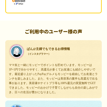
ご利用中のユーザー様の声
ぱん@主婦でもできるお得情報
（インスタグラマー）
ママ友と一緒にモッピーでポイントを貯めています。モッピーは
1P=1円で分かりやすく、高還元が多くてお友達にも紹介しやすいで
す。最近盛り上がったPayPayグルメもモッピーを経由してお友達とラ
ンチを楽しみました。また、モッピーは美容系の案件も高還元で出る
事があります。美容液やナイトブラ等も100%還元の実質無料でGET
できました。モッピーのおかげで子育てしながらも自分の楽しみがで
き、日々の生活が豊かになりました。