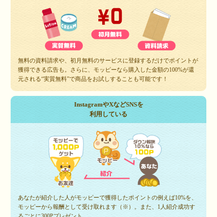
無料の資料請求や、初月無料のサービスに登録するだけでポイントが
獲得できる広告も。さらに、モッピーなら購入した金額の100%が還
元される“実質無料”で商品をお試しすることも可能です！
InstagramやXなどSNSを
利用している
あなたが紹介した人がモッピーで獲得したポイントの例えば10%を、
モッピーから報酬として受け取れます（※）。また、1人紹介成功す
るごとに300Pプレゼント。