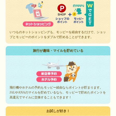
いつものネットショッピングも、モッピーを経由するだけで、ショッ
プとモッピーのポイントをダブルで貯めることができます。
旅行が趣味・マイルを貯めている
飛行機やホテルの予約もモッピー経由ならポイントが貯まります。
JALやANAのマイルを貯めているなら、モッピーで貯めたポイントを
高還元でマイルに交換することもできます！
お試しが好き！