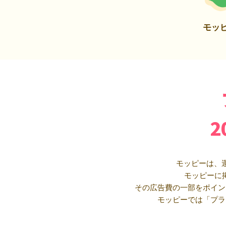
モッ
モッピーは、
モッピーに
その広告費の一部をポイン
モッピーでは「プラ