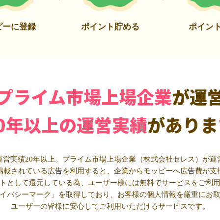
ピーに登録
ポイント貯める
ポイン
プライム市場上場企業
が運
20年以上の運営実績
がありま
運営実績20年以上。プライム市場上場企業（株式会社セレス）が運
掲載されている広告を利用すると、企業からモッピーへ広告費が支
トとして還元している為、ユーザー様には無料でサービスをご利
イバシーマーク」を取得しており、お客様の個人情報を厳重にお
ユーザーの皆様に安心してご利用いただけるサービスです。