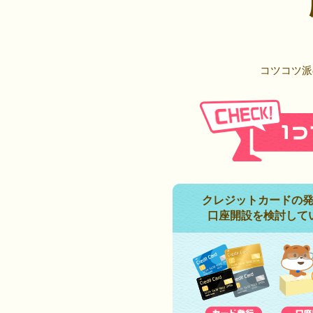
コツコツ派
クレジットカードの
口座開設を検討して