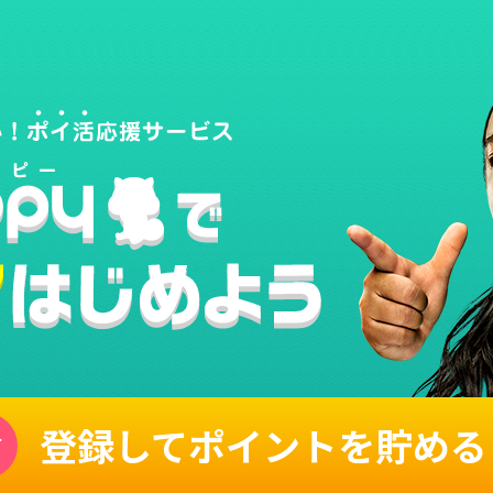
登録してポイントを貯める
単