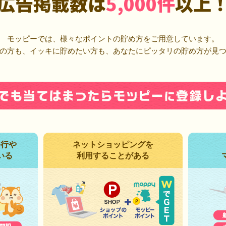
広告掲載数は
5,000件
以上
モッピーでは、様々なポイントの貯め方をご用意しています。
の方も、イッキに貯めたい方も、あなたにピッタリの貯め方が見
発行や
ネットショッピングを
いる
利用することがある