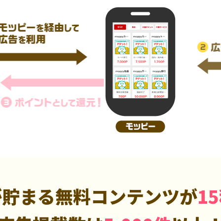
が貯まる無料コンテンツが
1