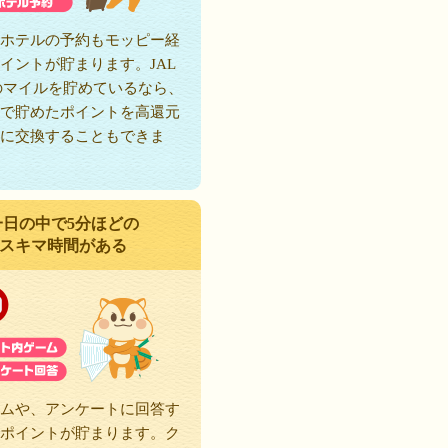
ホテルの予約もモッピー経
イントが貯まります。JAL
のマイルを貯めているなら、
で貯めたポイントを高還元
に交換することもできま
一日の中で5分ほどの
スキマ時間がある
ムや、アンケートに回答す
ポイントが貯まります。ク