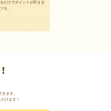
るだけでポイントが貯まる
ツも。
！
できます。
ただけます！