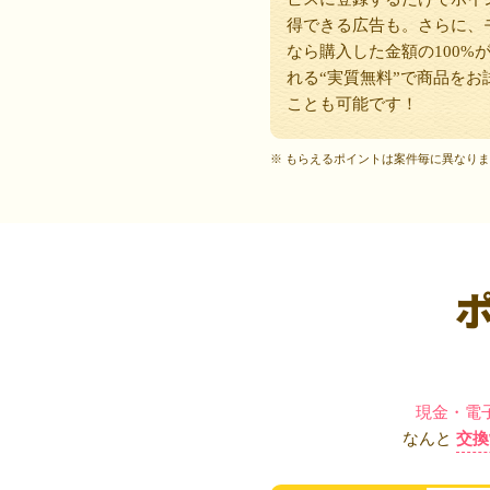
得できる広告も。さらに、
なら購入した金額の100%
れる“実質無料”で商品をお
ことも可能です！
※ もらえるポイントは案件毎に異なり
現金・電
なんと
交換