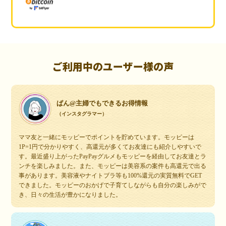
ご利用中のユーザー様の声
ぱん@主婦でもできるお得情報
（インスタグラマー）
ママ友と一緒にモッピーでポイントを貯めています。モッピーは
1P=1円で分かりやすく、高還元が多くてお友達にも紹介しやすいで
す。最近盛り上がったPayPayグルメもモッピーを経由してお友達とラ
ンチを楽しみました。また、モッピーは美容系の案件も高還元で出る
事があります。美容液やナイトブラ等も100%還元の実質無料でGET
できました。モッピーのおかげで子育てしながらも自分の楽しみがで
き、日々の生活が豊かになりました。