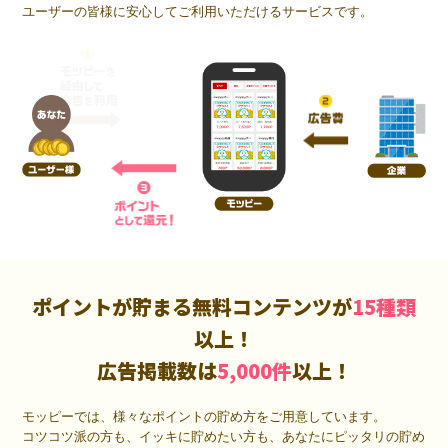
ユーザーの皆様に安心してご利用いただけるサービスです。
ポイントが貯まる無料コンテンツが
15種類
以上！
広告掲載数は
5,000件
以上！
モッピーでは、様々なポイントの貯め方をご用意しています。
コツコツ派の方も、イッキに貯めたい方も、あなたにピッタリの貯め