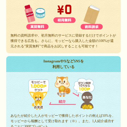
無料の資料請求や、初月無料のサービスに登録するだけでポイントが
獲得できる広告も。さらに、モッピーなら購入した金額の100%が還
元される“実質無料”で商品をお試しすることも可能です！
InstagramやXなどSNSを
利用している
あなたが紹介した人がモッピーで獲得したポイントの例えば10%を、
モッピーから報酬として受け取れます（※）。また、1人紹介成功す
るごとに300Pプレゼント。