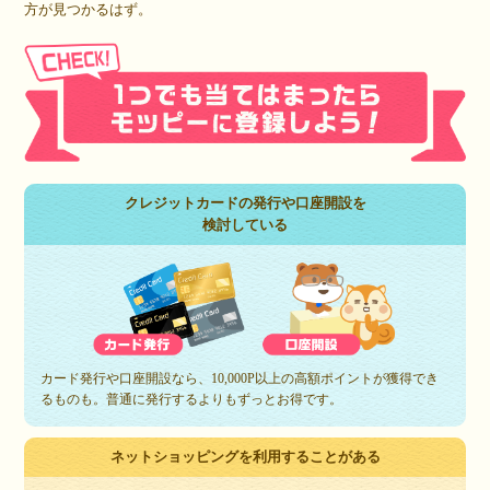
方が見つかるはず。
クレジットカードの発行や口座開設を
検討している
カード発行や口座開設なら、10,000P以上の高額ポイントが獲得でき
るものも。普通に発行するよりもずっとお得です。
ネットショッピングを利用することがある