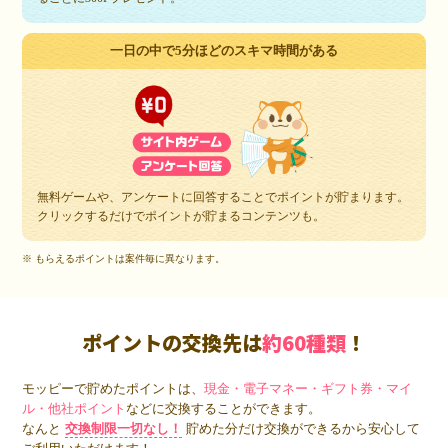
一日の中で5分ほどのスキマ時間がある
無料ゲームや、アンケートに回答することでポイントが貯まります。
クリックするだけでポイントが貯まるコンテンツも。
※ もらえるポイントは案件毎に異なります。
ポイントの交換先は
約60種類
！
モッピーで貯めたポイントは、
現金・電子マネー・ギフト券・マイ
ル・他社ポイント
などに交換することができます。
なんと
交換制限一切なし！
貯めた分だけ交換ができるから安心して