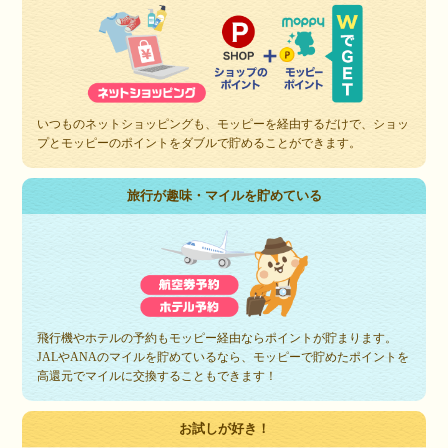
いつものネットショッピングも、モッピーを経由するだけで、ショッ
プとモッピーのポイントをダブルで貯めることができます。
旅行が趣味・マイルを貯めている
飛行機やホテルの予約もモッピー経由ならポイントが貯まります。
JALやANAのマイルを貯めているなら、モッピーで貯めたポイントを
高還元でマイルに交換することもできます！
お試しが好き！