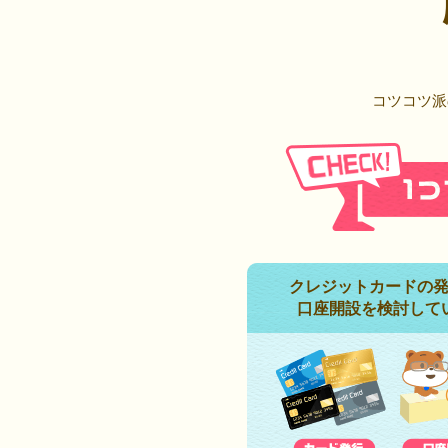
コツコツ派
クレジットカードの
口座開設を検討して