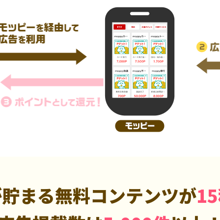
が貯まる無料コンテンツが
1