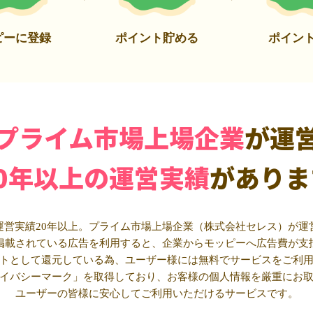
ピーに登録
ポイント貯める
ポイン
プライム市場上場企業
が運
20年以上の運営実績
がありま
運営実績20年以上。プライム市場上場企業（株式会社セレス）が運
掲載されている広告を利用すると、企業からモッピーへ広告費が支
トとして還元している為、ユーザー様には無料でサービスをご利
イバシーマーク」を取得しており、お客様の個人情報を厳重にお
ユーザーの皆様に安心してご利用いただけるサービスです。