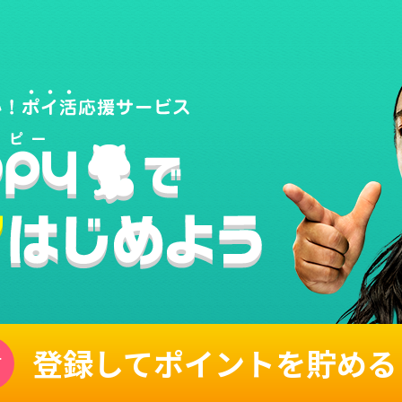
登録してポイントを貯める
単