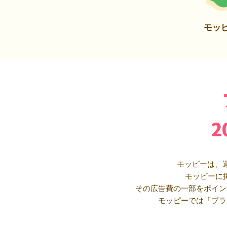
モッ
モッピーは、
モッピーに
その広告費の一部をポイン
モッピーでは「プラ