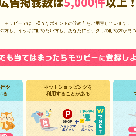
広告掲載数は
5,000件
以上
モッピーでは、様々なポイントの貯め方をご用意しています。
の方も、イッキに貯めたい方も、あなたにピッタリの貯め方が見
発行や
ネットショッピングを
いる
利用することがある