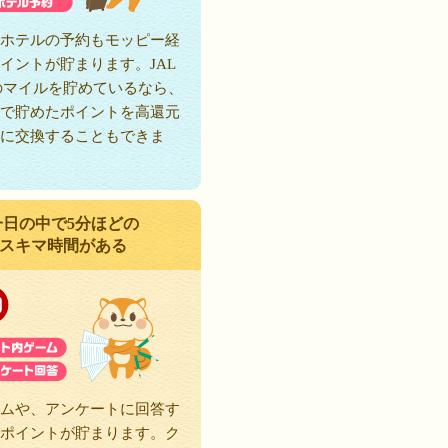
ホテルの予約もモッピー経
イントが貯まります。JAL
のマイルを貯めているなら、
で貯めたポイントを高還元
に交換することもできま
一日の中で5分ほどの
スキマ時間がある
ムや、アンケートに回答す
ポイントが貯まります。ク