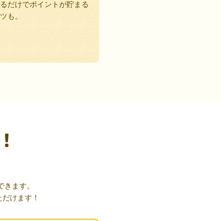
るだけでポイントが貯まる
ツも。
！
できます。
ただけます！