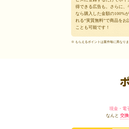
得できる広告も。さらに、
なら購入した金額の100%
れる“実質無料”で商品をお
ことも可能です！
※ もらえるポイントは案件毎に異なり
現金・電
なんと
交換