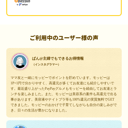
ご利用中のユーザー様の声
ぱん@主婦でもできるお得情報
（インスタグラマー）
ママ友と一緒にモッピーでポイントを貯めています。モッピーは
1P=1円で分かりやすく、高還元が多くてお友達にも紹介しやすいで
す。最近盛り上がったPayPayグルメもモッピーを経由してお友達とラ
ンチを楽しみました。また、モッピーは美容系の案件も高還元で出る
事があります。美容液やナイトブラ等も100%還元の実質無料でGET
できました。モッピーのおかげで子育てしながらも自分の楽しみがで
き、日々の生活が豊かになりました。