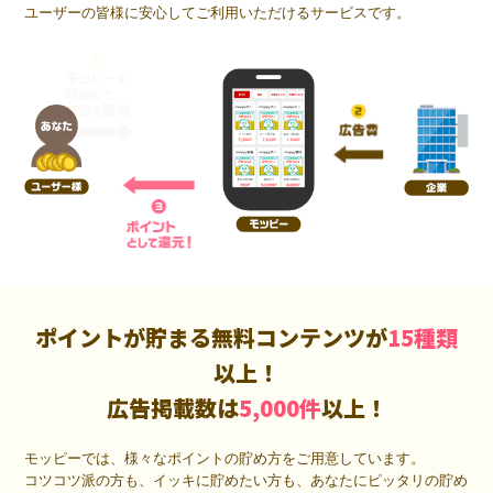
ユーザーの皆様に安心してご利用いただけるサービスです。
ポイントが貯まる無料コンテンツが
15種類
以上！
広告掲載数は
5,000件
以上！
モッピーでは、様々なポイントの貯め方をご用意しています。
コツコツ派の方も、イッキに貯めたい方も、あなたにピッタリの貯め