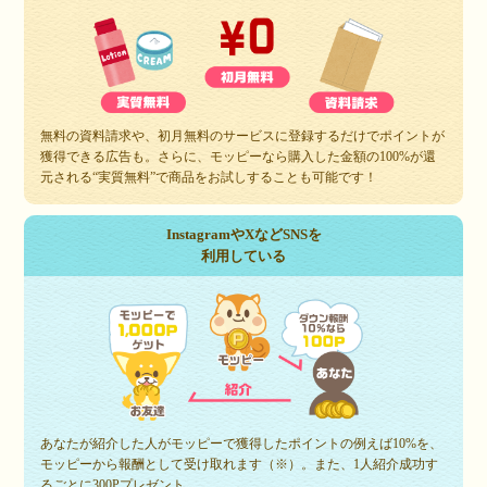
無料の資料請求や、初月無料のサービスに登録するだけでポイントが
獲得できる広告も。さらに、モッピーなら購入した金額の100%が還
元される“実質無料”で商品をお試しすることも可能です！
InstagramやXなどSNSを
利用している
あなたが紹介した人がモッピーで獲得したポイントの例えば10%を、
モッピーから報酬として受け取れます（※）。また、1人紹介成功す
るごとに300Pプレゼント。