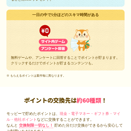
一日の中で5分ほどのスキマ時間がある
無料ゲームや、アンケートに回答することでポイントが貯まります。
クリックするだけでポイントが貯まるコンテンツも。
※ もらえるポイントは案件毎に異なります。
ポイントの交換先は
約60種類
！
モッピーで貯めたポイントは、
現金・電子マネー・ギフト券・マイ
ル・他社ポイント
などに交換することができます。
なんと
交換制限一切なし！
貯めた分だけ交換ができるから安心して