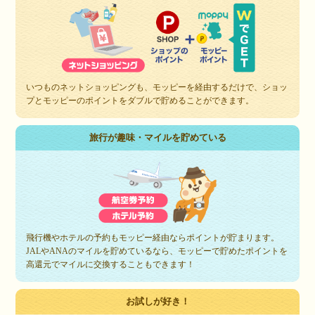
いつものネットショッピングも、モッピーを経由するだけで、ショッ
プとモッピーのポイントをダブルで貯めることができます。
旅行が趣味・マイルを貯めている
飛行機やホテルの予約もモッピー経由ならポイントが貯まります。
JALやANAのマイルを貯めているなら、モッピーで貯めたポイントを
高還元でマイルに交換することもできます！
お試しが好き！