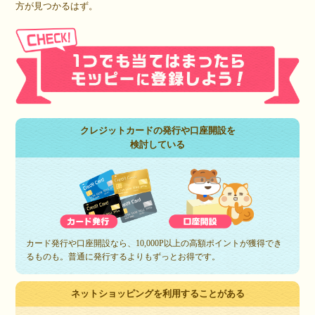
方が見つかるはず。
クレジットカードの発行や口座開設を
検討している
カード発行や口座開設なら、10,000P以上の高額ポイントが獲得でき
るものも。普通に発行するよりもずっとお得です。
ネットショッピングを利用することがある