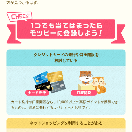
方が見つかるはず。
クレジットカードの発行や口座開設を
検討している
カード発行や口座開設なら、10,000P以上の高額ポイントが獲得でき
るものも。普通に発行するよりもずっとお得です。
ネットショッピングを利用することがある