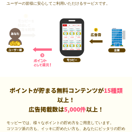
ユーザーの皆様に安心してご利用いただけるサービスです。
ポイントが貯まる無料コンテンツが
15種類
以上！
広告掲載数は
5,000件
以上！
モッピーでは、様々なポイントの貯め方をご用意しています。
コツコツ派の方も、イッキに貯めたい方も、あなたにピッタリの貯め