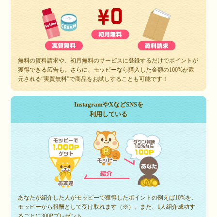
無料の資料請求や、初月無料のサービスに登録するだけでポイントが
獲得できる広告も。さらに、モッピーなら購入した金額の100%が還
元される“実質無料”で商品をお試しすることも可能です！
InstagramやXなどSNSを
利用している
あなたが紹介した人がモッピーで獲得したポイントの例えば10%を、
モッピーから報酬として受け取れます（※）。また、1人紹介成功す
るごとに300Pプレゼント。