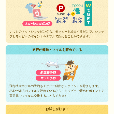
いつものネットショッピングも、モッピーを経由するだけで、ショッ
プとモッピーのポイントをダブルで貯めることができます。
旅行が趣味・マイルを貯めている
飛行機やホテルの予約もモッピー経由ならポイントが貯まります。
JALやANAのマイルを貯めているなら、モッピーで貯めたポイントを
高還元でマイルに交換することもできます！
お試しが好き！