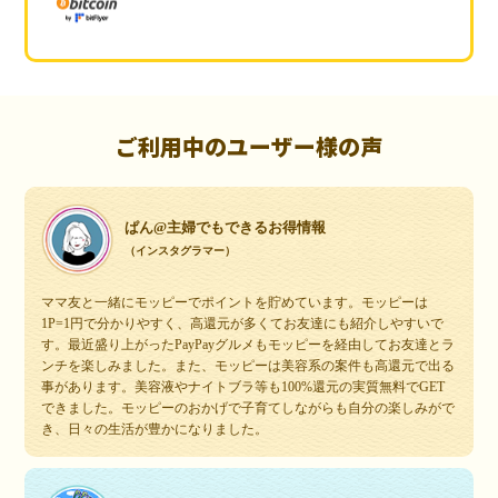
ご利用中のユーザー様の声
ぱん@主婦でもできるお得情報
（インスタグラマー）
ママ友と一緒にモッピーでポイントを貯めています。モッピーは
1P=1円で分かりやすく、高還元が多くてお友達にも紹介しやすいで
す。最近盛り上がったPayPayグルメもモッピーを経由してお友達とラ
ンチを楽しみました。また、モッピーは美容系の案件も高還元で出る
事があります。美容液やナイトブラ等も100%還元の実質無料でGET
できました。モッピーのおかげで子育てしながらも自分の楽しみがで
き、日々の生活が豊かになりました。