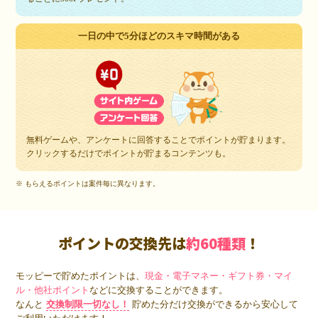
一日の中で5分ほどのスキマ時間がある
無料ゲームや、アンケートに回答することでポイントが貯まります。
クリックするだけでポイントが貯まるコンテンツも。
※ もらえるポイントは案件毎に異なります。
ポイントの交換先は
約60種類
！
モッピーで貯めたポイントは、
現金・電子マネー・ギフト券・マイ
ル・他社ポイント
などに交換することができます。
なんと
交換制限一切なし！
貯めた分だけ交換ができるから安心して