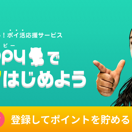
登録してポイントを貯める
単