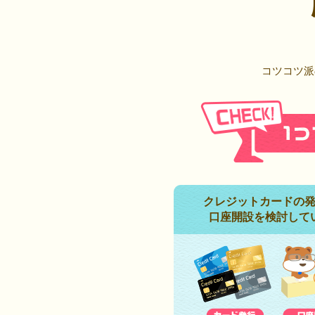
コツコツ派
クレジットカードの
口座開設を検討して