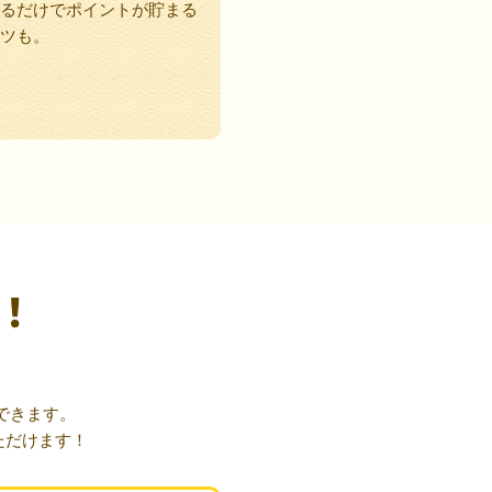
るだけでポイントが貯まる
ツも。
！
できます。
ただけます！