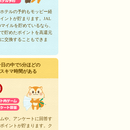
ホテルの予約もモッピー経
イントが貯まります。JAL
のマイルを貯めているなら、
で貯めたポイントを高還元
に交換することもできま
一日の中で5分ほどの
スキマ時間がある
ムや、アンケートに回答す
ポイントが貯まります。ク