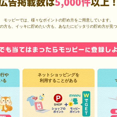
広告掲載数は
5,000件
以上
モッピーでは、様々なポイントの貯め方をご用意しています。
の方も、イッキに貯めたい方も、あなたにピッタリの貯め方が見
発行や
ネットショッピングを
いる
利用することがある