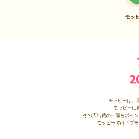
モッ
モッピーは、
モッピーに
その広告費の一部をポイン
モッピーでは「プラ