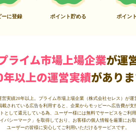
ピーに登録
ポイント貯める
ポイン
プライム市場上場企業
が運
20年以上の運営実績
がありま
運営実績20年以上。プライム市場上場企業（株式会社セレス）が運
掲載されている広告を利用すると、企業からモッピーへ広告費が支
トとして還元している為、ユーザー様には無料でサービスをご利
イバシーマーク」を取得しており、お客様の個人情報を厳重にお
ユーザーの皆様に安心してご利用いただけるサービスです。