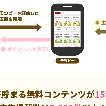
が貯まる無料コンテンツが
1