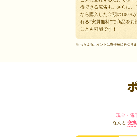
得できる広告も。さらに、
なら購入した金額の100%
れる“実質無料”で商品をお
ことも可能です！
※ もらえるポイントは案件毎に異なり
現金・電
なんと
交換