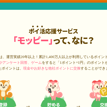
ポイ活応援サービス
「モッピー」
って、なに？
は、運営実績20年以上！累計
1,400万人
以上が利用しているポイン
やアンケート回答、ゲーム
をすると「1ポイント=1円」のポイント
たポイントは、
現金やお好きな他社ポイントに交換
することができ