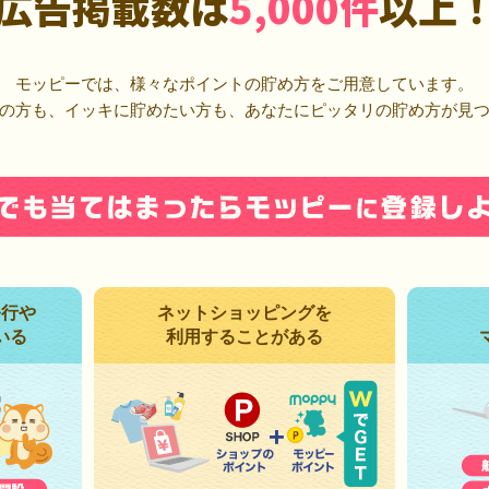
広告掲載数は
5,000件
以上
モッピーでは、様々なポイントの貯め方をご用意しています。
の方も、イッキに貯めたい方も、あなたにピッタリの貯め方が見
発行や
ネットショッピングを
いる
利用することがある