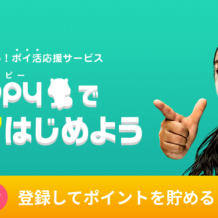
登録してポイントを貯める
単