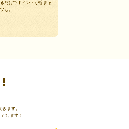
るだけでポイントが貯まる
ツも。
！
できます。
ただけます！