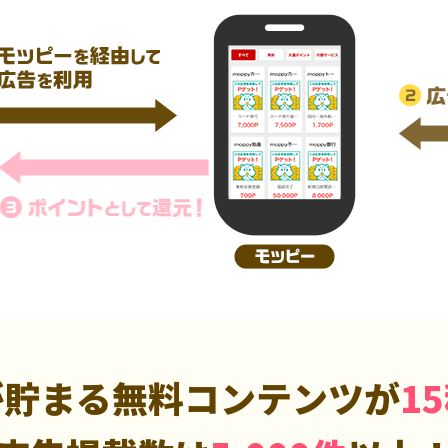
が貯まる無料コンテンツが
1