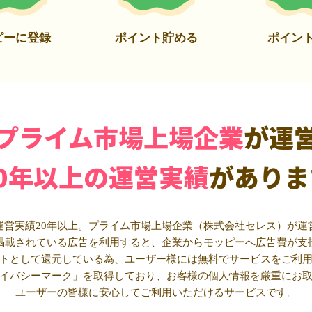
ピーに登録
ポイント貯める
ポイン
プライム市場上場企業
が運
20年以上の運営実績
がありま
運営実績20年以上。プライム市場上場企業（株式会社セレス）が運
掲載されている広告を利用すると、企業からモッピーへ広告費が支
トとして還元している為、ユーザー様には無料でサービスをご利
イバシーマーク」を取得しており、お客様の個人情報を厳重にお
ユーザーの皆様に安心してご利用いただけるサービスです。