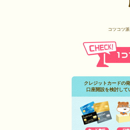
コツコツ派
クレジットカードの
口座開設を検討して