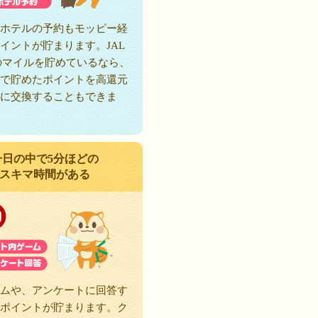
ホテルの予約もモッピー経
イントが貯まります。JAL
のマイルを貯めているなら、
で貯めたポイントを高還元
に交換することもできま
一日の中で5分ほどの
スキマ時間がある
ムや、アンケートに回答す
ポイントが貯まります。ク