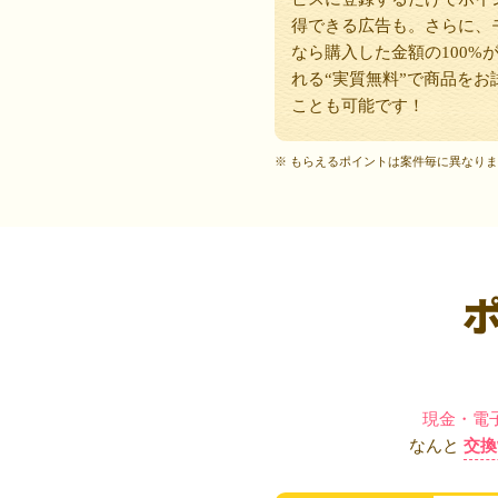
得できる広告も。さらに、
なら購入した金額の100%
れる“実質無料”で商品をお
ことも可能です！
※ もらえるポイントは案件毎に異なり
現金・電
なんと
交換