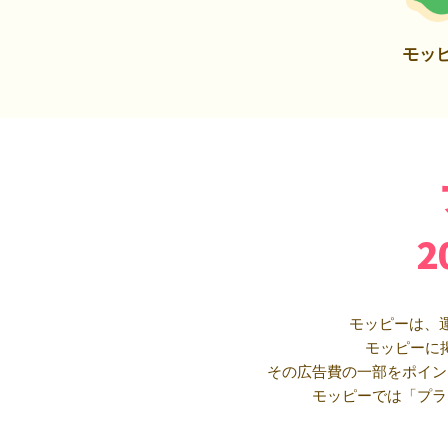
モッ
モッピーは、
モッピーに
その広告費の一部をポイン
モッピーでは「プラ