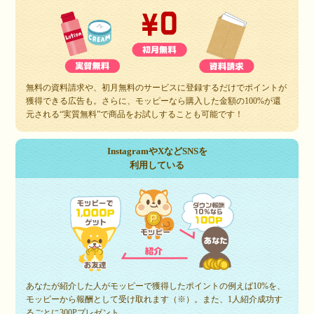
無料の資料請求や、初月無料のサービスに登録するだけでポイントが
獲得できる広告も。さらに、モッピーなら購入した金額の100%が還
元される“実質無料”で商品をお試しすることも可能です！
InstagramやXなどSNSを
利用している
あなたが紹介した人がモッピーで獲得したポイントの例えば10%を、
モッピーから報酬として受け取れます（※）。また、1人紹介成功す
るごとに300Pプレゼント。