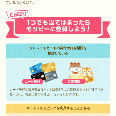
方が見つかるはず。
クレジットカードの発行や口座開設を
検討している
カード発行や口座開設なら、10,000P以上の高額ポイントが獲得でき
るものも。普通に発行するよりもずっとお得です。
ネットショッピングを利用することがある