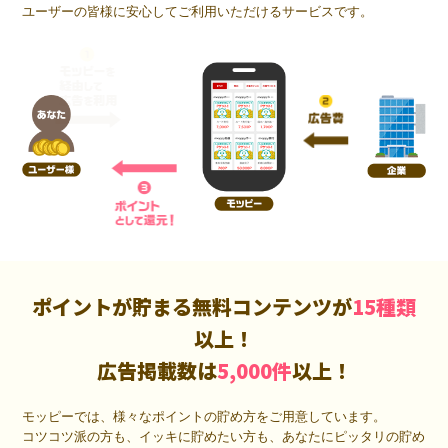
ユーザーの皆様に安心してご利用いただけるサービスです。
ポイントが貯まる無料コンテンツが
15種類
以上！
広告掲載数は
5,000件
以上！
モッピーでは、様々なポイントの貯め方をご用意しています。
コツコツ派の方も、イッキに貯めたい方も、あなたにピッタリの貯め