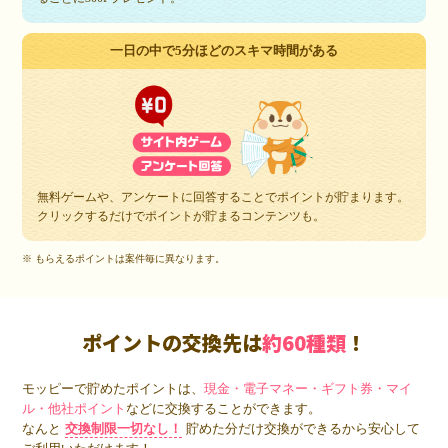
一日の中で5分ほどのスキマ時間がある
無料ゲームや、アンケートに回答することでポイントが貯まります。
クリックするだけでポイントが貯まるコンテンツも。
※ もらえるポイントは案件毎に異なります。
ポイントの交換先は
約60種類
！
モッピーで貯めたポイントは、
現金・電子マネー・ギフト券・マイ
ル・他社ポイント
などに交換することができます。
なんと
交換制限一切なし！
貯めた分だけ交換ができるから安心して