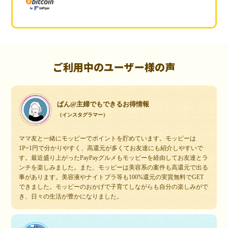
ご利用中のユーザー様の声
ぱん@主婦でもできるお得情報
（インスタグラマー）
ママ友と一緒にモッピーでポイントを貯めています。モッピーは
1P=1円で分かりやすく、高還元が多くてお友達にも紹介しやすいで
す。最近盛り上がったPayPayグルメもモッピーを経由してお友達とラ
ンチを楽しみました。また、モッピーは美容系の案件も高還元で出る
事があります。美容液やナイトブラ等も100%還元の実質無料でGET
できました。モッピーのおかげで子育てしながらも自分の楽しみがで
き、日々の生活が豊かになりました。