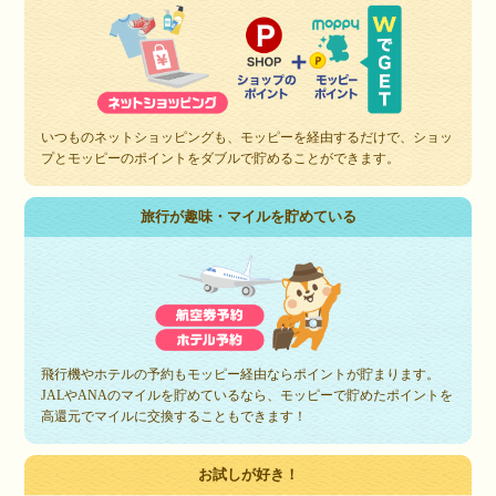
いつものネットショッピングも、モッピーを経由するだけで、ショッ
プとモッピーのポイントをダブルで貯めることができます。
旅行が趣味・マイルを貯めている
飛行機やホテルの予約もモッピー経由ならポイントが貯まります。
JALやANAのマイルを貯めているなら、モッピーで貯めたポイントを
高還元でマイルに交換することもできます！
お試しが好き！