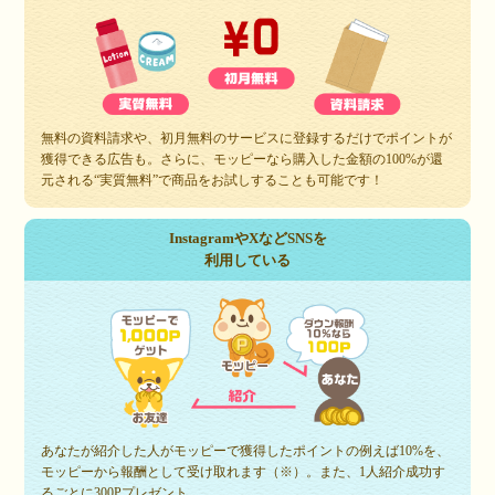
無料の資料請求や、初月無料のサービスに登録するだけでポイントが
獲得できる広告も。さらに、モッピーなら購入した金額の100%が還
元される“実質無料”で商品をお試しすることも可能です！
InstagramやXなどSNSを
利用している
あなたが紹介した人がモッピーで獲得したポイントの例えば10%を、
モッピーから報酬として受け取れます（※）。また、1人紹介成功す
るごとに300Pプレゼント。