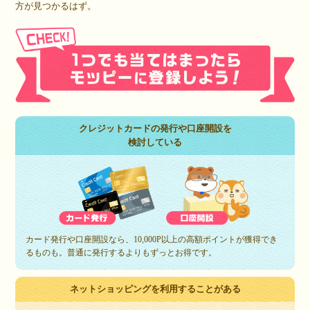
方が見つかるはず。
クレジットカードの発行や口座開設を
検討している
カード発行や口座開設なら、10,000P以上の高額ポイントが獲得でき
るものも。普通に発行するよりもずっとお得です。
ネットショッピングを利用することがある