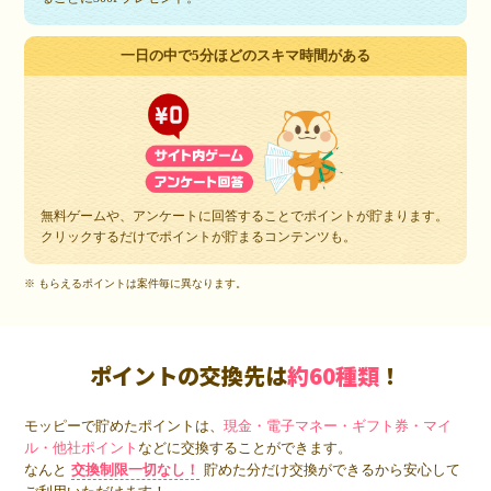
一日の中で5分ほどのスキマ時間がある
無料ゲームや、アンケートに回答することでポイントが貯まります。
クリックするだけでポイントが貯まるコンテンツも。
※ もらえるポイントは案件毎に異なります。
ポイントの交換先は
約60種類
！
モッピーで貯めたポイントは、
現金・電子マネー・ギフト券・マイ
ル・他社ポイント
などに交換することができます。
なんと
交換制限一切なし！
貯めた分だけ交換ができるから安心して