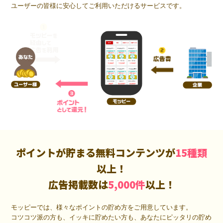
ユーザーの皆様に安心してご利用いただけるサービスです。
ポイントが貯まる無料コンテンツが
15種類
以上！
広告掲載数は
5,000件
以上！
モッピーでは、様々なポイントの貯め方をご用意しています。
コツコツ派の方も、イッキに貯めたい方も、あなたにピッタリの貯め