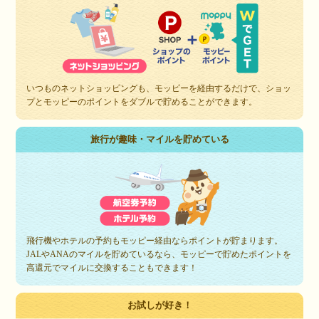
いつものネットショッピングも、モッピーを経由するだけで、ショッ
プとモッピーのポイントをダブルで貯めることができます。
旅行が趣味・マイルを貯めている
飛行機やホテルの予約もモッピー経由ならポイントが貯まります。
JALやANAのマイルを貯めているなら、モッピーで貯めたポイントを
高還元でマイルに交換することもできます！
お試しが好き！