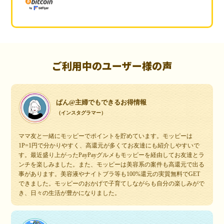
ご利用中のユーザー様の声
ぱん@主婦でもできるお得情報
（インスタグラマー）
ママ友と一緒にモッピーでポイントを貯めています。モッピーは
1P=1円で分かりやすく、高還元が多くてお友達にも紹介しやすいで
す。最近盛り上がったPayPayグルメもモッピーを経由してお友達とラ
ンチを楽しみました。また、モッピーは美容系の案件も高還元で出る
事があります。美容液やナイトブラ等も100%還元の実質無料でGET
できました。モッピーのおかげで子育てしながらも自分の楽しみがで
き、日々の生活が豊かになりました。