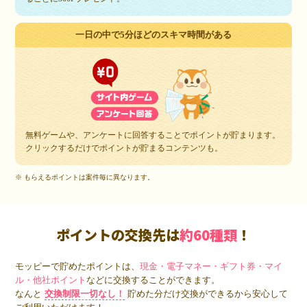
一日の中で5分ほどのスキマ時間がある
無料ゲームや、アンケートに回答することでポイントが貯まります。
クリックするだけでポイントが貯まるコンテンツも。
※ もらえるポイントは案件毎に異なります。
ポイントの交換先は
約60種類
！
モッピーで貯めたポイントは、
現金・電子マネー・ギフト券・マイ
ル・他社ポイント
などに交換することができます。
なんと
交換制限一切なし！
貯めた分だけ交換ができるから安心して