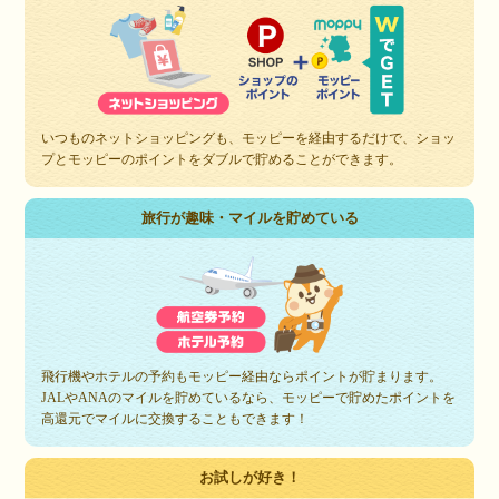
いつものネットショッピングも、モッピーを経由するだけで、ショッ
プとモッピーのポイントをダブルで貯めることができます。
旅行が趣味・マイルを貯めている
飛行機やホテルの予約もモッピー経由ならポイントが貯まります。
JALやANAのマイルを貯めているなら、モッピーで貯めたポイントを
高還元でマイルに交換することもできます！
お試しが好き！