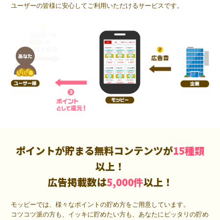
ユーザーの皆様に安心してご利用いただけるサービスです。
ポイントが貯まる無料コンテンツが
15種類
以上！
広告掲載数は
5,000件
以上！
モッピーでは、様々なポイントの貯め方をご用意しています。
コツコツ派の方も、イッキに貯めたい方も、あなたにピッタリの貯め