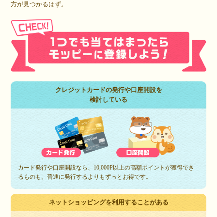
方が見つかるはず。
クレジットカードの発行や口座開設を
検討している
カード発行や口座開設なら、10,000P以上の高額ポイントが獲得でき
るものも。普通に発行するよりもずっとお得です。
ネットショッピングを利用することがある