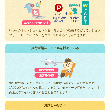
いつものネットショッピングも、モッピーを経由するだけで、ショッ
プとモッピーのポイントをダブルで貯めることができます。
旅行が趣味・マイルを貯めている
飛行機やホテルの予約もモッピー経由ならポイントが貯まります。
JALやANAのマイルを貯めているなら、モッピーで貯めたポイントを
高還元でマイルに交換することもできます！
お試しが好き！