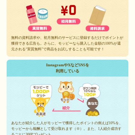
無料の資料請求や、初月無料のサービスに登録するだけでポイントが
獲得できる広告も。さらに、モッピーなら購入した金額の100%が還
元される“実質無料”で商品をお試しすることも可能です！
InstagramやXなどSNSを
利用している
あなたが紹介した人がモッピーで獲得したポイントの例えば10%を、
モッピーから報酬として受け取れます（※）。また、1人紹介成功す
るごとに300Pプレゼント。