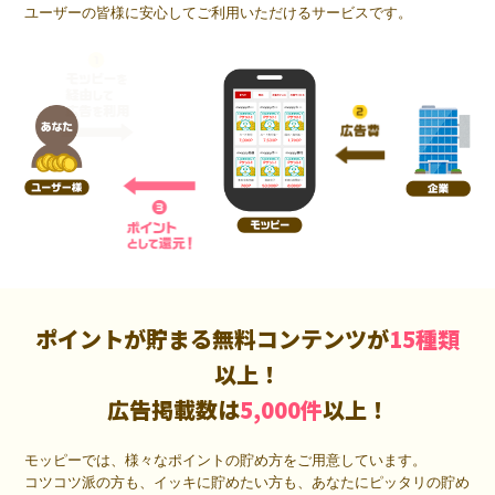
ユーザーの皆様に安心してご利用いただけるサービスです。
ポイントが貯まる無料コンテンツが
15種類
以上！
広告掲載数は
5,000件
以上！
モッピーでは、様々なポイントの貯め方をご用意しています。
コツコツ派の方も、イッキに貯めたい方も、あなたにピッタリの貯め