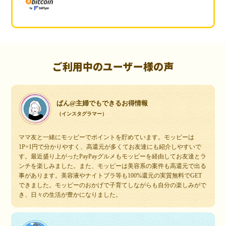
ご利用中のユーザー様の声
ぱん@主婦でもできるお得情報
（インスタグラマー）
ママ友と一緒にモッピーでポイントを貯めています。モッピーは
1P=1円で分かりやすく、高還元が多くてお友達にも紹介しやすいで
す。最近盛り上がったPayPayグルメもモッピーを経由してお友達とラ
ンチを楽しみました。また、モッピーは美容系の案件も高還元で出る
事があります。美容液やナイトブラ等も100%還元の実質無料でGET
できました。モッピーのおかげで子育てしながらも自分の楽しみがで
き、日々の生活が豊かになりました。