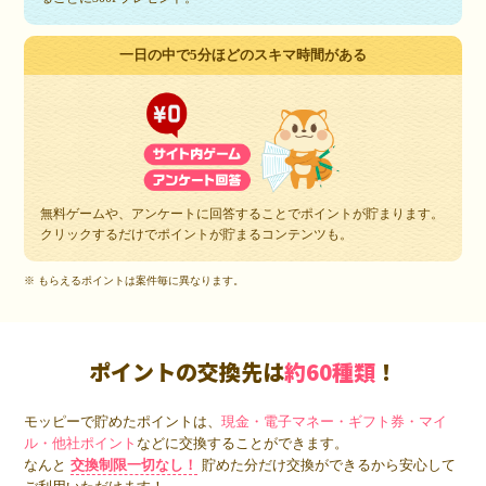
一日の中で5分ほどのスキマ時間がある
無料ゲームや、アンケートに回答することでポイントが貯まります。
クリックするだけでポイントが貯まるコンテンツも。
※ もらえるポイントは案件毎に異なります。
ポイントの交換先は
約60種類
！
モッピーで貯めたポイントは、
現金・電子マネー・ギフト券・マイ
ル・他社ポイント
などに交換することができます。
なんと
交換制限一切なし！
貯めた分だけ交換ができるから安心して