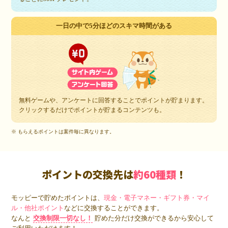
一日の中で5分ほどのスキマ時間がある
無料ゲームや、アンケートに回答することでポイントが貯まります。
クリックするだけでポイントが貯まるコンテンツも。
※ もらえるポイントは案件毎に異なります。
ポイントの交換先は
約60種類
！
モッピーで貯めたポイントは、
現金・電子マネー・ギフト券・マイ
ル・他社ポイント
などに交換することができます。
なんと
交換制限一切なし！
貯めた分だけ交換ができるから安心して