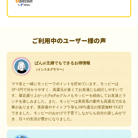
ご利用中のユーザー様の声
ぱん@主婦でもできるお得情報
（インスタグラマー）
ママ友と一緒にモッピーでポイントを貯めています。モッピーは
1P=1円で分かりやすく、高還元が多くてお友達にも紹介しやすいで
す。最近盛り上がったPayPayグルメもモッピーを経由してお友達とラ
ンチを楽しみました。また、モッピーは美容系の案件も高還元で出る
事があります。美容液やナイトブラ等も100%還元の実質無料でGET
できました。モッピーのおかげで子育てしながらも自分の楽しみがで
き、日々の生活が豊かになりました。