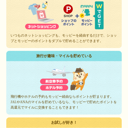
いつものネットショッピングも、モッピーを経由するだけで、ショッ
プとモッピーのポイントをダブルで貯めることができます。
旅行が趣味・マイルを貯めている
飛行機やホテルの予約もモッピー経由ならポイントが貯まります。
JALやANAのマイルを貯めているなら、モッピーで貯めたポイントを
高還元でマイルに交換することもできます！
お試しが好き！