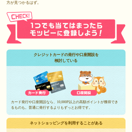
方が見つかるはず。
クレジットカードの発行や口座開設を
検討している
カード発行や口座開設なら、10,000P以上の高額ポイントが獲得でき
るものも。普通に発行するよりもずっとお得です。
ネットショッピングを利用することがある