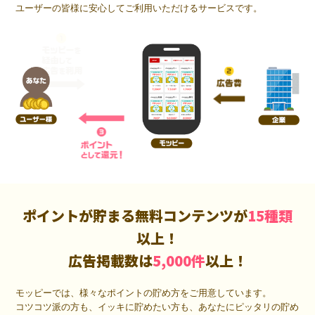
ユーザーの皆様に安心してご利用いただけるサービスです。
ポイントが貯まる無料コンテンツが
15種類
以上！
広告掲載数は
5,000件
以上！
モッピーでは、様々なポイントの貯め方をご用意しています。
コツコツ派の方も、イッキに貯めたい方も、あなたにピッタリの貯め