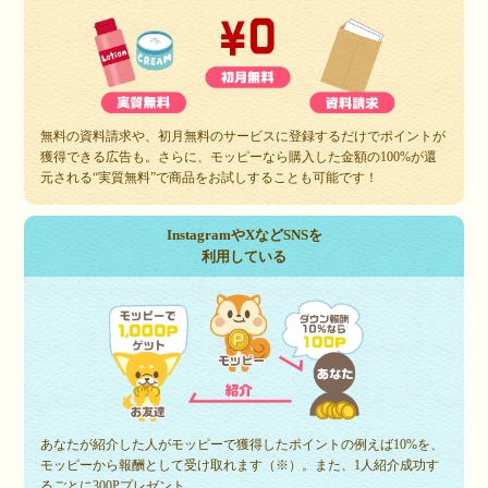
無料の資料請求や、初月無料のサービスに登録するだけでポイントが
獲得できる広告も。さらに、モッピーなら購入した金額の100%が還
元される“実質無料”で商品をお試しすることも可能です！
InstagramやXなどSNSを
利用している
あなたが紹介した人がモッピーで獲得したポイントの例えば10%を、
モッピーから報酬として受け取れます（※）。また、1人紹介成功す
るごとに300Pプレゼント。