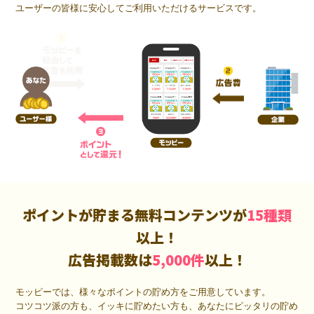
ユーザーの皆様に安心してご利用いただけるサービスです。
ポイントが貯まる無料コンテンツが
15種類
以上！
広告掲載数は
5,000件
以上！
モッピーでは、様々なポイントの貯め方をご用意しています。
コツコツ派の方も、イッキに貯めたい方も、あなたにピッタリの貯め