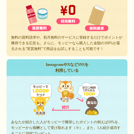
無料の資料請求や、初月無料のサービスに登録するだけでポイントが
獲得できる広告も。さらに、モッピーなら購入した金額の100%が還
元される“実質無料”で商品をお試しすることも可能です！
InstagramやXなどSNSを
利用している
あなたが紹介した人がモッピーで獲得したポイントの例えば10%を、
モッピーから報酬として受け取れます（※）。また、1人紹介成功す
るごとに300Pプレゼント。