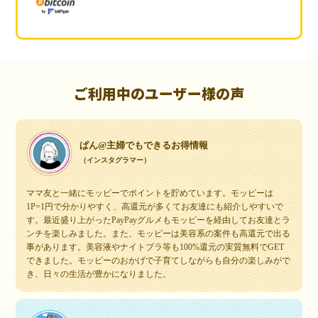
ご利用中のユーザー様の声
ぱん@主婦でもできるお得情報
（インスタグラマー）
ママ友と一緒にモッピーでポイントを貯めています。モッピーは
1P=1円で分かりやすく、高還元が多くてお友達にも紹介しやすいで
す。最近盛り上がったPayPayグルメもモッピーを経由してお友達とラ
ンチを楽しみました。また、モッピーは美容系の案件も高還元で出る
事があります。美容液やナイトブラ等も100%還元の実質無料でGET
できました。モッピーのおかげで子育てしながらも自分の楽しみがで
き、日々の生活が豊かになりました。