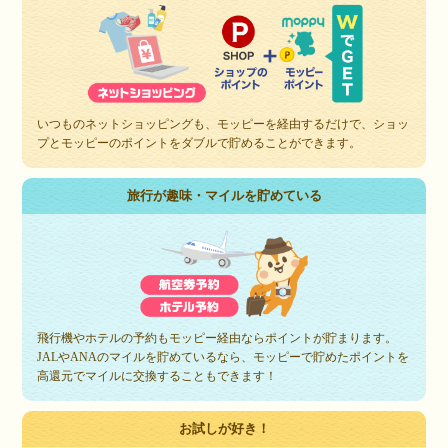
いつものネットショッピングも、モッピーを経由するだけで、ショッ
プとモッピーのポイントをダブルで貯めることができます。
旅行が趣味・マイルを貯めている
飛行機やホテルの予約もモッピー経由ならポイントが貯まります。
JALやANAのマイルを貯めているなら、モッピーで貯めたポイントを
高還元でマイルに交換することもできます！
お試しが好き！