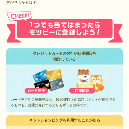
方が見つかるはず。
クレジットカードの発行や口座開設を
検討している
カード発行や口座開設なら、10,000P以上の高額ポイントが獲得でき
るものも。普通に発行するよりもずっとお得です。
ネットショッピングを利用することがある