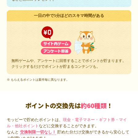
一日の中で5分ほどのスキマ時間がある
無料ゲームや、アンケートに回答することでポイントが貯まります。
クリックするだけでポイントが貯まるコンテンツも。
※ もらえるポイントは案件毎に異なります。
ポイントの交換先は
約60種類
！
モッピーで貯めたポイントは、
現金・電子マネー・ギフト券・マイ
ル・他社ポイント
などに交換することができます。
なんと
交換制限一切なし！
貯めた分だけ交換ができるから安心して