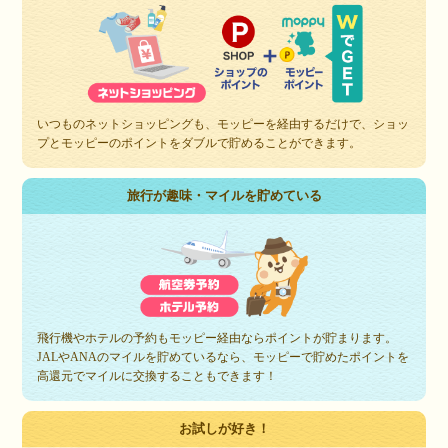
いつものネットショッピングも、モッピーを経由するだけで、ショッ
プとモッピーのポイントをダブルで貯めることができます。
旅行が趣味・マイルを貯めている
飛行機やホテルの予約もモッピー経由ならポイントが貯まります。
JALやANAのマイルを貯めているなら、モッピーで貯めたポイントを
高還元でマイルに交換することもできます！
お試しが好き！