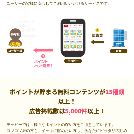
ユーザーの皆様に安心してご利用いただけるサービスです。
ポイントが貯まる無料コンテンツが
15種類
以上！
広告掲載数は
5,000件
以上！
モッピーでは、様々なポイントの貯め方をご用意しています。
コツコツ派の方も、イッキに貯めたい方も、あなたにピッタリの貯め