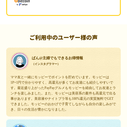
ご利用中のユーザー様の声
ぱん@主婦でもできるお得情報
（インスタグラマー）
ママ友と一緒にモッピーでポイントを貯めています。モッピーは
1P=1円で分かりやすく、高還元が多くてお友達にも紹介しやすいで
す。最近盛り上がったPayPayグルメもモッピーを経由してお友達とラ
ンチを楽しみました。また、モッピーは美容系の案件も高還元で出る
事があります。美容液やナイトブラ等も100%還元の実質無料でGET
できました。モッピーのおかげで子育てしながらも自分の楽しみがで
き、日々の生活が豊かになりました。