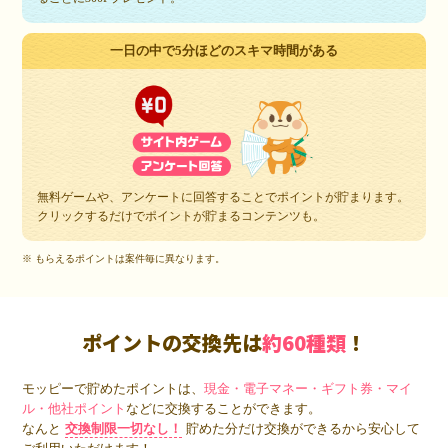
一日の中で5分ほどのスキマ時間がある
無料ゲームや、アンケートに回答することでポイントが貯まります。
クリックするだけでポイントが貯まるコンテンツも。
※ もらえるポイントは案件毎に異なります。
ポイントの交換先は
約60種類
！
モッピーで貯めたポイントは、
現金・電子マネー・ギフト券・マイ
ル・他社ポイント
などに交換することができます。
なんと
交換制限一切なし！
貯めた分だけ交換ができるから安心して