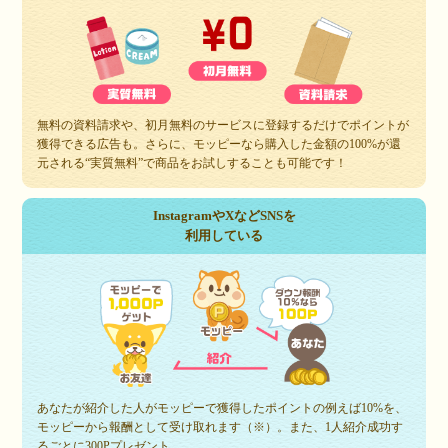
無料の資料請求や、初月無料のサービスに登録するだけでポイントが
獲得できる広告も。さらに、モッピーなら購入した金額の100%が還
元される“実質無料”で商品をお試しすることも可能です！
InstagramやXなどSNSを
利用している
あなたが紹介した人がモッピーで獲得したポイントの例えば10%を、
モッピーから報酬として受け取れます（※）。また、1人紹介成功す
るごとに300Pプレゼント。