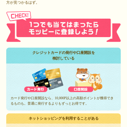
方が見つかるはず。
クレジットカードの発行や口座開設を
検討している
カード発行や口座開設なら、10,000P以上の高額ポイントが獲得でき
るものも。普通に発行するよりもずっとお得です。
ネットショッピングを利用することがある