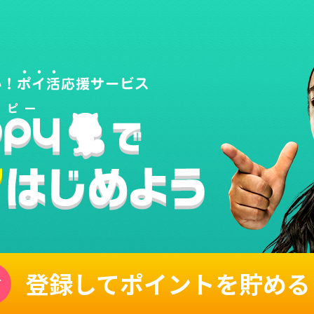
登録してポイントを貯める
単