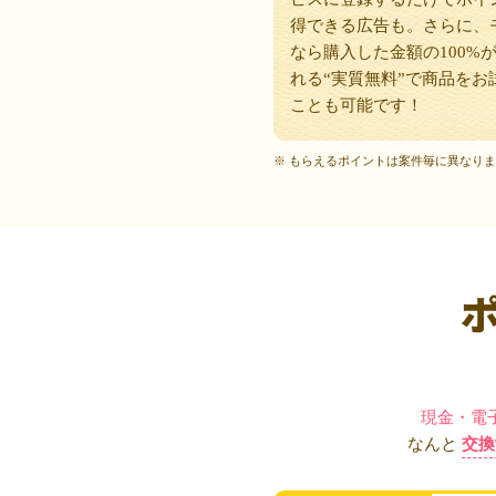
得できる広告も。さらに、
なら購入した金額の100%
れる“実質無料”で商品をお
ことも可能です！
※ もらえるポイントは案件毎に異なり
現金・電
なんと
交換