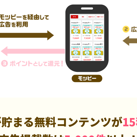
が貯まる無料コンテンツが
1