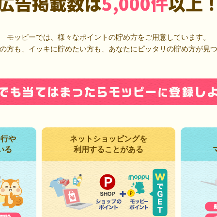
広告掲載数は
5,000件
以上
モッピーでは、様々なポイントの貯め方をご用意しています。
の方も、イッキに貯めたい方も、あなたにピッタリの貯め方が見
発行や
ネットショッピングを
いる
利用することがある