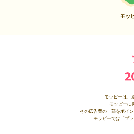
モッ
モッピーは、
モッピーに
その広告費の一部をポイン
モッピーでは「プラ