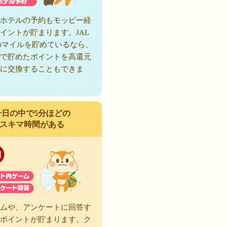
ホテルの予約もモッピー経
イントが貯まります。JAL
のマイルを貯めているなら、
で貯めたポイントを高還元
に交換することもできま
一日の中で5分ほどの
スキマ時間がある
ムや、アンケートに回答す
ポイントが貯まります。ク