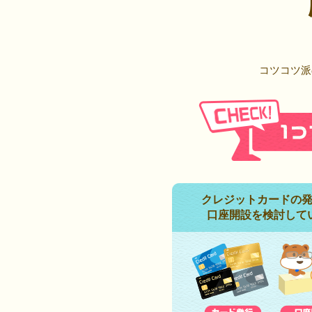
コツコツ派
クレジットカードの
口座開設を検討して