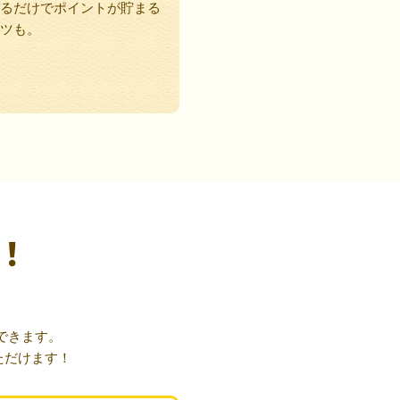
るだけでポイントが貯まる
ツも。
！
できます。
ただけます！