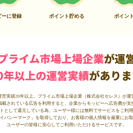
ピーに登録
ポイント貯める
ポイン
プライム市場上場企業
が運
20年以上の運営実績
がありま
運営実績20年以上。プライム市場上場企業（株式会社セレス）が運
掲載されている広告を利用すると、企業からモッピーへ広告費が支
トとして還元している為、ユーザー様には無料でサービスをご利
イバシーマーク」を取得しており、お客様の個人情報を厳重にお
ユーザーの皆様に安心してご利用いただけるサービスです。