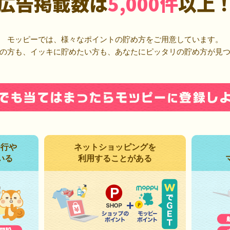
広告掲載数は
5,000件
以上
モッピーでは、様々なポイントの貯め方をご用意しています。
の方も、イッキに貯めたい方も、あなたにピッタリの貯め方が見
発行や
ネットショッピングを
いる
利用することがある