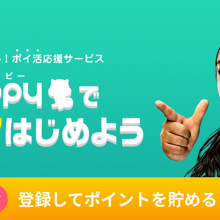
登録してポイントを貯める
単