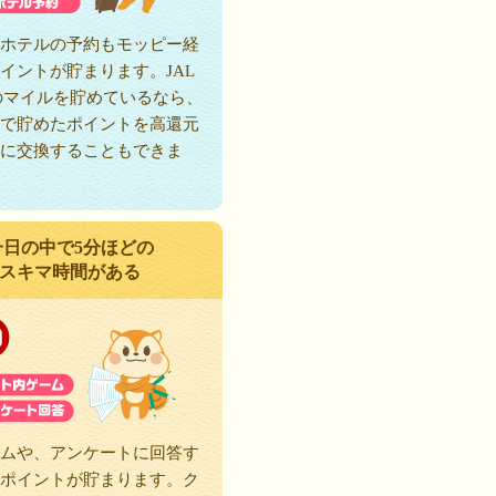
ホテルの予約もモッピー経
イントが貯まります。JAL
のマイルを貯めているなら、
で貯めたポイントを高還元
に交換することもできま
一日の中で5分ほどの
スキマ時間がある
ムや、アンケートに回答す
ポイントが貯まります。ク