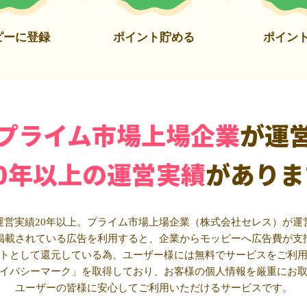
ピーに登録
ポイント貯める
ポイン
プライム市場上場企業
が運
20年以上の運営実績
がありま
運営実績20年以上。プライム市場上場企業（株式会社セレス）が運
掲載されている広告を利用すると、企業からモッピーへ広告費が支
トとして還元している為、ユーザー様には無料でサービスをご利
イバシーマーク」を取得しており、お客様の個人情報を厳重にお
ユーザーの皆様に安心してご利用いただけるサービスです。