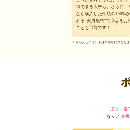
得できる広告も。さらに、
なら購入した金額の100%
れる“実質無料”で商品をお
ことも可能です！
※ もらえるポイントは案件毎に異なり
現金・電
なんと
交換