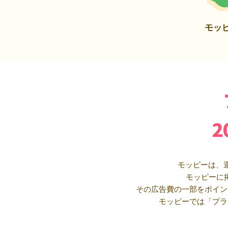
モッ
モッピーは、
モッピーに
その広告費の一部をポイン
モッピーでは「プラ