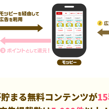
が貯まる無料コンテンツが
1