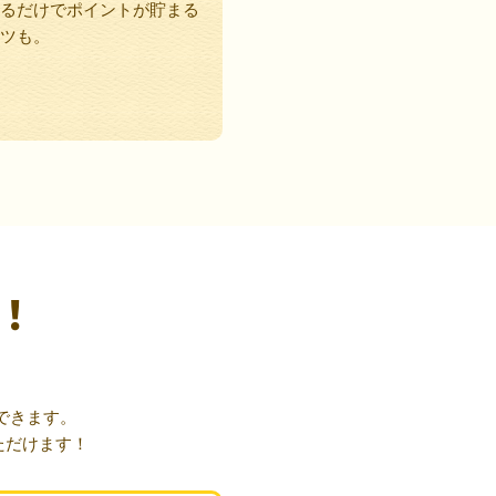
るだけでポイントが貯まる
ツも。
！
できます。
ただけます！