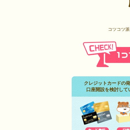
コツコツ派
クレジットカードの
口座開設を検討して