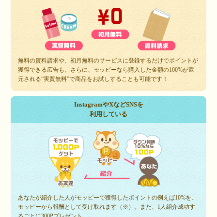
無料の資料請求や、初月無料のサービスに登録するだけでポイントが
獲得できる広告も。さらに、モッピーなら購入した金額の100%が還
元される“実質無料”で商品をお試しすることも可能です！
InstagramやXなどSNSを
利用している
あなたが紹介した人がモッピーで獲得したポイントの例えば10%を、
モッピーから報酬として受け取れます（※）。また、1人紹介成功す
るごとに300Pプレゼント。