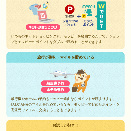
いつものネットショッピングも、モッピーを経由するだけで、ショッ
プとモッピーのポイントをダブルで貯めることができます。
旅行が趣味・マイルを貯めている
飛行機やホテルの予約もモッピー経由ならポイントが貯まります。
JALやANAのマイルを貯めているなら、モッピーで貯めたポイントを
高還元でマイルに交換することもできます！
お試しが好き！