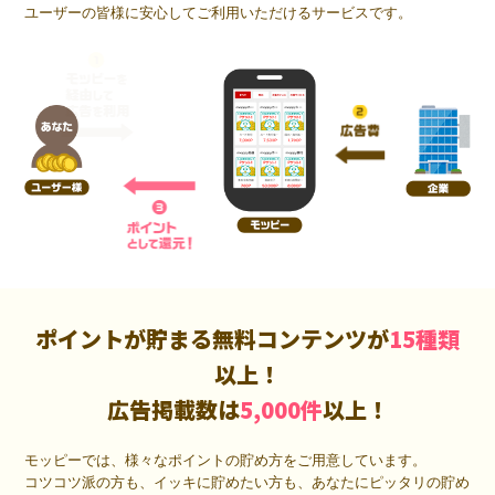
ユーザーの皆様に安心してご利用いただけるサービスです。
ポイントが貯まる無料コンテンツが
15種類
以上！
広告掲載数は
5,000件
以上！
モッピーでは、様々なポイントの貯め方をご用意しています。
コツコツ派の方も、イッキに貯めたい方も、あなたにピッタリの貯め