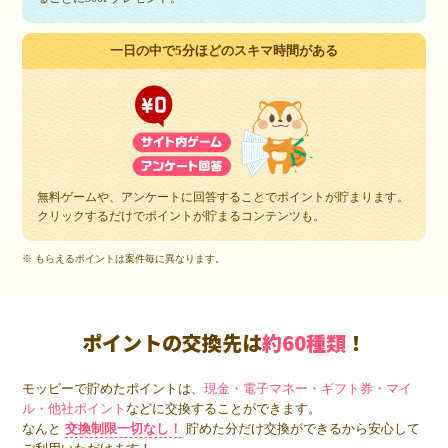
一日の中で5分ほどのスキマ時間がある
無料ゲームや、アンケートに回答することでポイントが貯まります。
クリックするだけでポイントが貯まるコンテンツも。
※ もらえるポイントは案件毎に異なります。
ポイントの交換先は
約60種類
！
モッピーで貯めたポイントは、
現金・電子マネー・ギフト券・マイ
ル・他社ポイント
などに交換することができます。
なんと
交換制限一切なし！
貯めた分だけ交換ができるから安心して