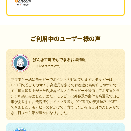
ご利用中のユーザー様の声
ぱん@主婦でもできるお得情報
（インスタグラマー）
ママ友と一緒にモッピーでポイントを貯めています。モッピーは
1P=1円で分かりやすく、高還元が多くてお友達にも紹介しやすいで
す。最近盛り上がったPayPayグルメもモッピーを経由してお友達とラ
ンチを楽しみました。また、モッピーは美容系の案件も高還元で出る
事があります。美容液やナイトブラ等も100%還元の実質無料でGET
できました。モッピーのおかげで子育てしながらも自分の楽しみがで
き、日々の生活が豊かになりました。