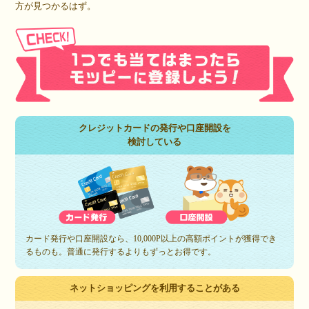
方が見つかるはず。
クレジットカードの発行や口座開設を
検討している
カード発行や口座開設なら、10,000P以上の高額ポイントが獲得でき
るものも。普通に発行するよりもずっとお得です。
ネットショッピングを利用することがある