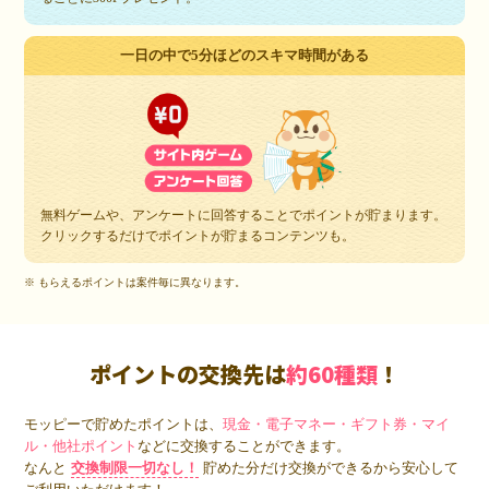
一日の中で5分ほどのスキマ時間がある
無料ゲームや、アンケートに回答することでポイントが貯まります。
クリックするだけでポイントが貯まるコンテンツも。
※ もらえるポイントは案件毎に異なります。
ポイントの交換先は
約60種類
！
モッピーで貯めたポイントは、
現金・電子マネー・ギフト券・マイ
ル・他社ポイント
などに交換することができます。
なんと
交換制限一切なし！
貯めた分だけ交換ができるから安心して