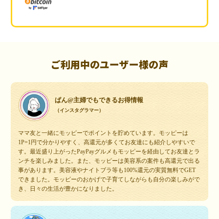
ご利用中のユーザー様の声
ぱん@主婦でもできるお得情報
（インスタグラマー）
ママ友と一緒にモッピーでポイントを貯めています。モッピーは
1P=1円で分かりやすく、高還元が多くてお友達にも紹介しやすいで
す。最近盛り上がったPayPayグルメもモッピーを経由してお友達とラ
ンチを楽しみました。また、モッピーは美容系の案件も高還元で出る
事があります。美容液やナイトブラ等も100%還元の実質無料でGET
できました。モッピーのおかげで子育てしながらも自分の楽しみがで
き、日々の生活が豊かになりました。