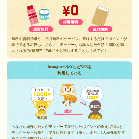
無料の資料請求や、初月無料のサービスに登録するだけでポイントが
獲得できる広告も。さらに、モッピーなら購入した金額の100%が還
元される“実質無料”で商品をお試しすることも可能です！
InstagramやXなどSNSを
利用している
あなたが紹介した人がモッピーで獲得したポイントの例えば10%を、
モッピーから報酬として受け取れます（※）。また、1人紹介成功す
るごとに300Pプレゼント。