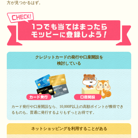
方が見つかるはず。
クレジットカードの発行や口座開設を
検討している
カード発行や口座開設なら、10,000P以上の高額ポイントが獲得でき
るものも。普通に発行するよりもずっとお得です。
ネットショッピングを利用することがある