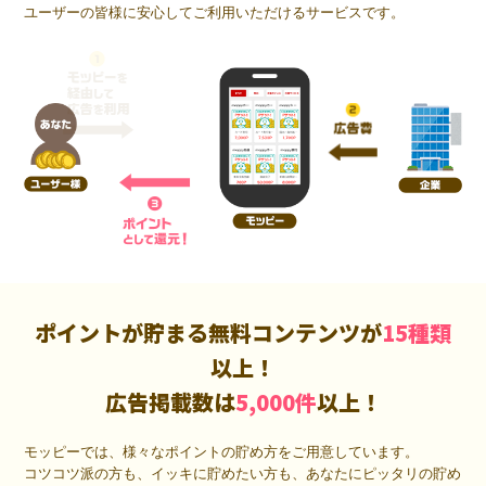
ユーザーの皆様に安心してご利用いただけるサービスです。
ポイントが貯まる無料コンテンツが
15種類
以上！
広告掲載数は
5,000件
以上！
モッピーでは、様々なポイントの貯め方をご用意しています。
コツコツ派の方も、イッキに貯めたい方も、あなたにピッタリの貯め