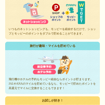
いつものネットショッピングも、モッピーを経由するだけで、ショッ
プとモッピーのポイントをダブルで貯めることができます。
旅行が趣味・マイルを貯めている
飛行機やホテルの予約もモッピー経由ならポイントが貯まります。
JALやANAのマイルを貯めているなら、モッピーで貯めたポイントを
高還元でマイルに交換することもできます！
お試しが好き！