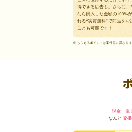
得できる広告も。さらに、
なら購入した金額の100%
れる“実質無料”で商品をお
ことも可能です！
※ もらえるポイントは案件毎に異なり
現金・電
なんと
交換