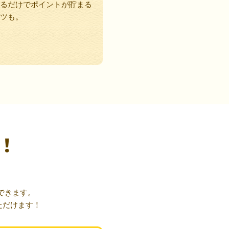
るだけでポイントが貯まる
ツも。
！
できます。
ただけます！