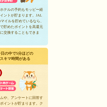
ホテルの予約もモッピー経
イントが貯まります。JAL
のマイルを貯めているなら、
で貯めたポイントを高還元
に交換することもできま
一日の中で5分ほどの
スキマ時間がある
ムや、アンケートに回答す
ポイントが貯まります。ク