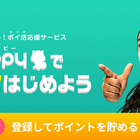
登録してポイントを貯める
単