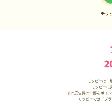
モッ
モッピーは、
モッピーに
その広告費の一部をポイン
モッピーでは「プラ