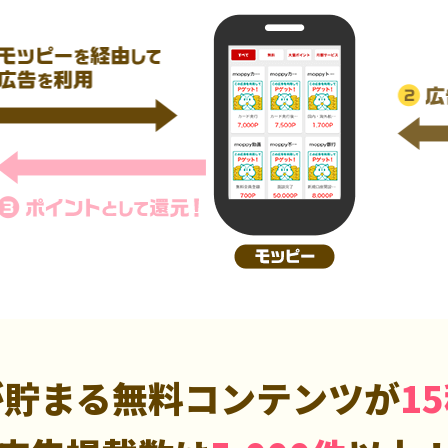
が貯まる無料コンテンツが
1