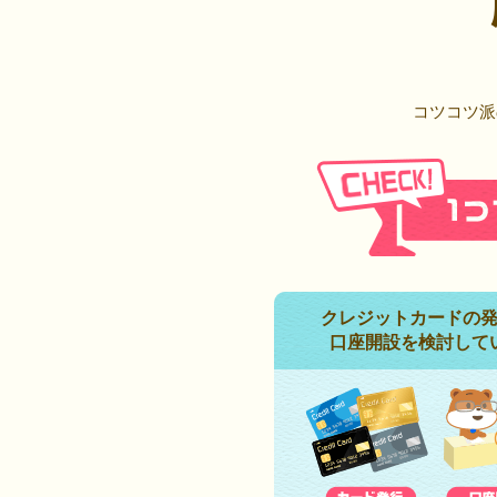
コツコツ派
クレジットカードの
口座開設を検討して