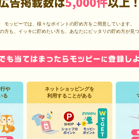
広告掲載数は
5,000件
以上
モッピーでは、様々なポイントの貯め方をご用意しています。
の方も、イッキに貯めたい方も、あなたにピッタリの貯め方が見
発行や
ネットショッピングを
いる
利用することがある