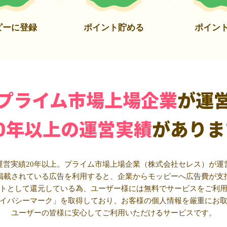
ピーに登録
ポイント貯める
ポイン
プライム市場上場企業
が運
20年以上の運営実績
がありま
運営実績20年以上。プライム市場上場企業（株式会社セレス）が運
掲載されている広告を利用すると、企業からモッピーへ広告費が支
トとして還元している為、ユーザー様には無料でサービスをご利
イバシーマーク」を取得しており、お客様の個人情報を厳重にお
ユーザーの皆様に安心してご利用いただけるサービスです。