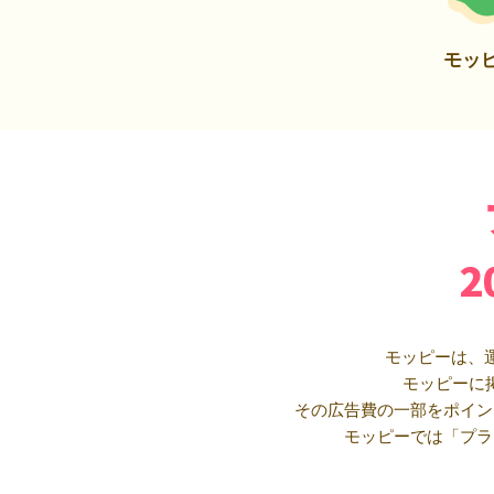
モッ
モッピーは、
モッピーに
その広告費の一部をポイン
モッピーでは「プラ