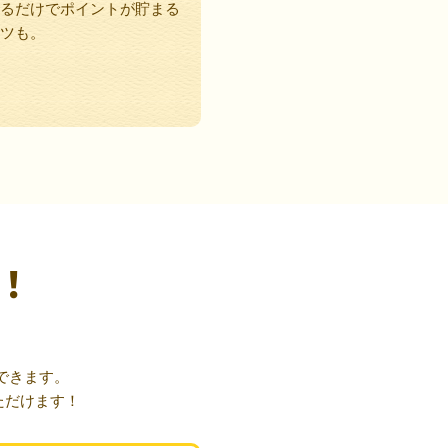
るだけでポイントが貯まる
ツも。
！
できます。
ただけます！