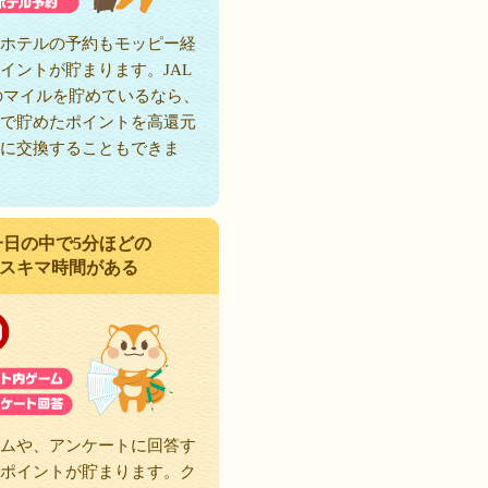
ホテルの予約もモッピー経
イントが貯まります。JAL
のマイルを貯めているなら、
で貯めたポイントを高還元
に交換することもできま
一日の中で5分ほどの
スキマ時間がある
ムや、アンケートに回答す
ポイントが貯まります。ク