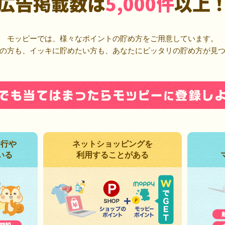
広告掲載数は
5,000件
以上
モッピーでは、様々なポイントの貯め方をご用意しています。
の方も、イッキに貯めたい方も、あなたにピッタリの貯め方が見
発行や
ネットショッピングを
いる
利用することがある