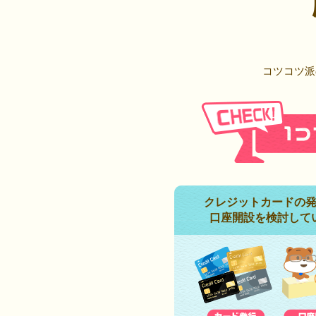
コツコツ派
クレジットカードの
口座開設を検討して