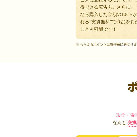
得できる広告も。さらに、
なら購入した金額の100%
れる“実質無料”で商品をお
ことも可能です！
※ もらえるポイントは案件毎に異なり
現金・電
なんと
交換