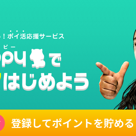
登録してポイントを貯める
単