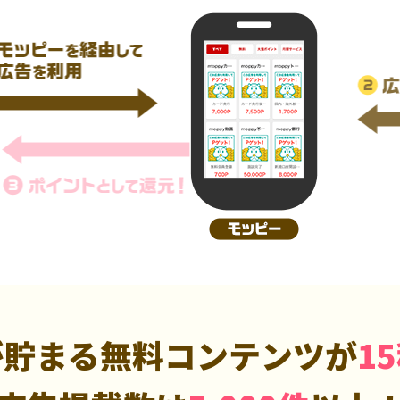
が貯まる無料コンテンツが
1