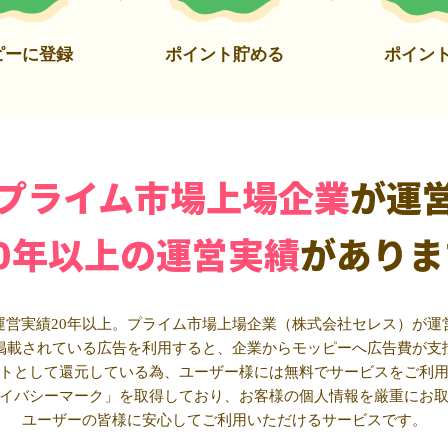
ピーに登録
ポイント貯める
ポイン
プライム市場上場企業
が運
20年以上の運営実績
がありま
運営実績20年以上。プライム市場上場企業（株式会社セレス）が運
掲載されている広告を利用すると、企業からモッピーへ広告費が支
トとして還元している為、ユーザー様には無料でサービスをご利
イバシーマーク」を取得しており、お客様の個人情報を厳重にお
ユーザーの皆様に安心してご利用いただけるサービスです。