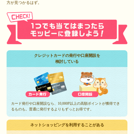
方が見つかるはず。
クレジットカードの発行や口座開設を
検討している
カード発行や口座開設なら、10,000P以上の高額ポイントが獲得でき
るものも。普通に発行するよりもずっとお得です。
ネットショッピングを利用することがある