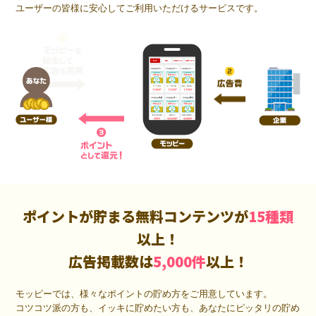
ユーザーの皆様に安心してご利用いただけるサービスです。
ポイントが貯まる無料コンテンツが
15種類
以上！
広告掲載数は
5,000件
以上！
モッピーでは、様々なポイントの貯め方をご用意しています。
コツコツ派の方も、イッキに貯めたい方も、あなたにピッタリの貯め