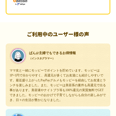
ご利用中のユーザー様の声
ぱん@主婦でもできるお得情報
（インスタグラマー）
ママ友と一緒にモッピーでポイントを貯めています。モッピーは
1P=1円で分かりやすく、高還元が多くてお友達にも紹介しやすいで
す。最近盛り上がったPayPayグルメもモッピーを経由してお友達とラ
ンチを楽しみました。また、モッピーは美容系の案件も高還元で出る
事があります。美容液やナイトブラ等も100%還元の実質無料でGET
できました。モッピーのおかげで子育てしながらも自分の楽しみがで
き、日々の生活が豊かになりました。