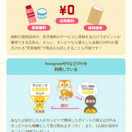
無料の資料請求や、初月無料のサービスに登録するだけでポイントが
獲得できる広告も。さらに、モッピーなら購入した金額の100%が還
元される“実質無料”で商品をお試しすることも可能です！
InstagramやXなどSNSを
利用している
あなたが紹介した人がモッピーで獲得したポイントの例えば10%を、
モッピーから報酬として受け取れます（※）。また、1人紹介成功す
るごとに300Pプレゼント。