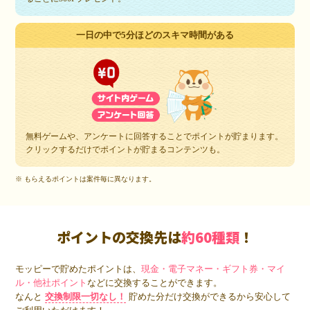
一日の中で5分ほどのスキマ時間がある
無料ゲームや、アンケートに回答することでポイントが貯まります。
クリックするだけでポイントが貯まるコンテンツも。
※ もらえるポイントは案件毎に異なります。
ポイントの交換先は
約60種類
！
モッピーで貯めたポイントは、
現金・電子マネー・ギフト券・マイ
ル・他社ポイント
などに交換することができます。
なんと
交換制限一切なし！
貯めた分だけ交換ができるから安心して