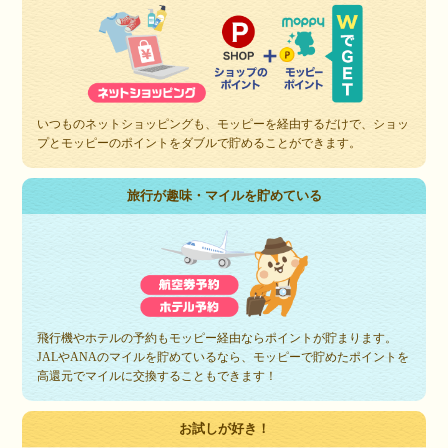
いつものネットショッピングも、モッピーを経由するだけで、ショッ
プとモッピーのポイントをダブルで貯めることができます。
旅行が趣味・マイルを貯めている
飛行機やホテルの予約もモッピー経由ならポイントが貯まります。
JALやANAのマイルを貯めているなら、モッピーで貯めたポイントを
高還元でマイルに交換することもできます！
お試しが好き！