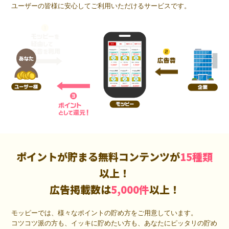
ユーザーの皆様に安心してご利用いただけるサービスです。
ポイントが貯まる無料コンテンツが
15種類
以上！
広告掲載数は
5,000件
以上！
モッピーでは、様々なポイントの貯め方をご用意しています。
コツコツ派の方も、イッキに貯めたい方も、あなたにピッタリの貯め