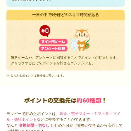
一日の中で5分ほどのスキマ時間がある
無料ゲームや、アンケートに回答することでポイントが貯まります。
クリックするだけでポイントが貯まるコンテンツも。
※ もらえるポイントは案件毎に異なります。
ポイントの交換先は
約60種類
！
モッピーで貯めたポイントは、
現金・電子マネー・ギフト券・マイ
ル・他社ポイント
などに交換することができます。
なんと
交換制限一切なし！
貯めた分だけ交換ができるから安心して