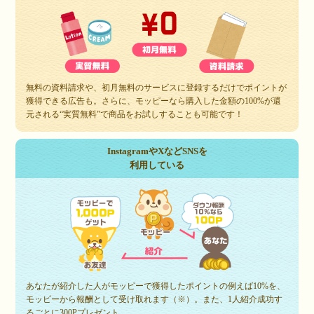
無料の資料請求や、初月無料のサービスに登録するだけでポイントが
獲得できる広告も。さらに、モッピーなら購入した金額の100%が還
元される“実質無料”で商品をお試しすることも可能です！
InstagramやXなどSNSを
利用している
あなたが紹介した人がモッピーで獲得したポイントの例えば10%を、
モッピーから報酬として受け取れます（※）。また、1人紹介成功す
るごとに300Pプレゼント。