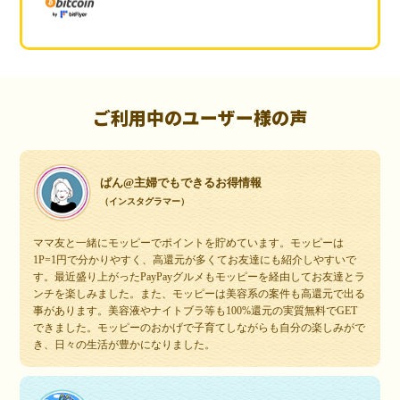
ご利用中のユーザー様の声
ぱん@主婦でもできるお得情報
（インスタグラマー）
ママ友と一緒にモッピーでポイントを貯めています。モッピーは
1P=1円で分かりやすく、高還元が多くてお友達にも紹介しやすいで
す。最近盛り上がったPayPayグルメもモッピーを経由してお友達とラ
ンチを楽しみました。また、モッピーは美容系の案件も高還元で出る
事があります。美容液やナイトブラ等も100%還元の実質無料でGET
できました。モッピーのおかげで子育てしながらも自分の楽しみがで
き、日々の生活が豊かになりました。