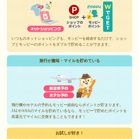
いつものネットショッピングも、モッピーを経由するだけで、ショッ
プとモッピーのポイントをダブルで貯めることができます。
旅行が趣味・マイルを貯めている
飛行機やホテルの予約もモッピー経由ならポイントが貯まります。
JALやANAのマイルを貯めているなら、モッピーで貯めたポイントを
高還元でマイルに交換することもできます！
お試しが好き！