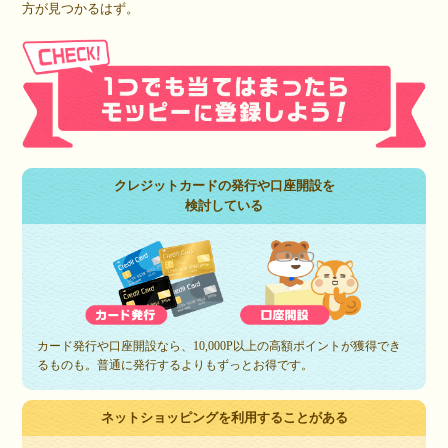
方が見つかるはず。
クレジットカードの発行や口座開設を
検討している
カード発行や口座開設なら、10,000P以上の高額ポイントが獲得でき
るものも。普通に発行するよりもずっとお得です。
ネットショッピングを利用することがある