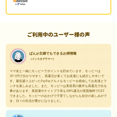
ご利用中のユーザー様の声
ぱん@主婦でもできるお得情報
（インスタグラマー）
ママ友と一緒にモッピーでポイントを貯めています。モッピーは
1P=1円で分かりやすく、高還元が多くてお友達にも紹介しやすいで
す。最近盛り上がったPayPayグルメもモッピーを経由してお友達とラ
ンチを楽しみました。また、モッピーは美容系の案件も高還元で出る
事があります。美容液やナイトブラ等も100%還元の実質無料でGET
できました。モッピーのおかげで子育てしながらも自分の楽しみがで
き、日々の生活が豊かになりました。