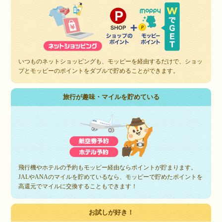
いつものネットショッピングも、モッピーを経由するだけで、ショッ
プとモッピーのポイントをダブルで貯めることができます。
旅行が趣味・マイルを貯めている
飛行機やホテルの予約もモッピー経由ならポイントが貯まります。
JALやANAのマイルを貯めているなら、モッピーで貯めたポイントを
高還元でマイルに交換することもできます！
お試しが好き！