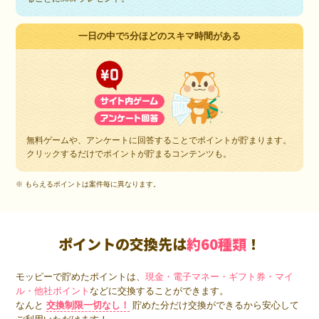
一日の中で5分ほどのスキマ時間がある
無料ゲームや、アンケートに回答することでポイントが貯まります。
クリックするだけでポイントが貯まるコンテンツも。
※ もらえるポイントは案件毎に異なります。
ポイントの交換先は
約60種類
！
モッピーで貯めたポイントは、
現金・電子マネー・ギフト券・マイ
ル・他社ポイント
などに交換することができます。
なんと
交換制限一切なし！
貯めた分だけ交換ができるから安心して