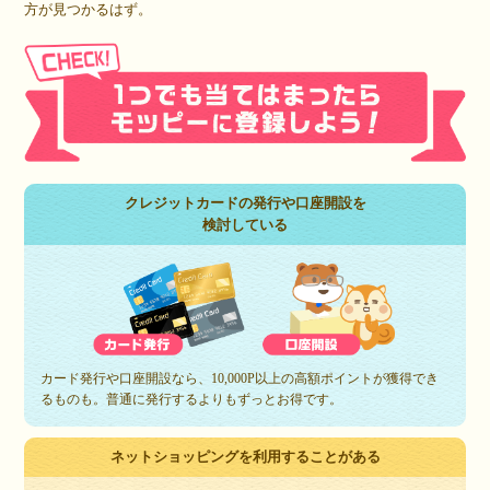
方が見つかるはず。
クレジットカードの発行や口座開設を
検討している
カード発行や口座開設なら、10,000P以上の高額ポイントが獲得でき
るものも。普通に発行するよりもずっとお得です。
ネットショッピングを利用することがある