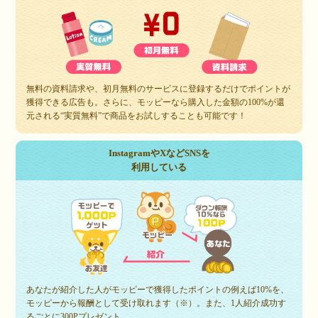
無料の資料請求や、初月無料のサービスに登録するだけでポイントが
獲得できる広告も。さらに、モッピーなら購入した金額の100%が還
元される“実質無料”で商品をお試しすることも可能です！
InstagramやXなどSNSを
利用している
あなたが紹介した人がモッピーで獲得したポイントの例えば10%を、
モッピーから報酬として受け取れます（※）。また、1人紹介成功す
るごとに300Pプレゼント。