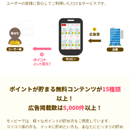
ユーザーの皆様に安心してご利用いただけるサービスです。
ポイントが貯まる無料コンテンツが
15種類
以上！
広告掲載数は
5,000件
以上！
モッピーでは、様々なポイントの貯め方をご用意しています。
コツコツ派の方も、イッキに貯めたい方も、あなたにピッタリの貯め