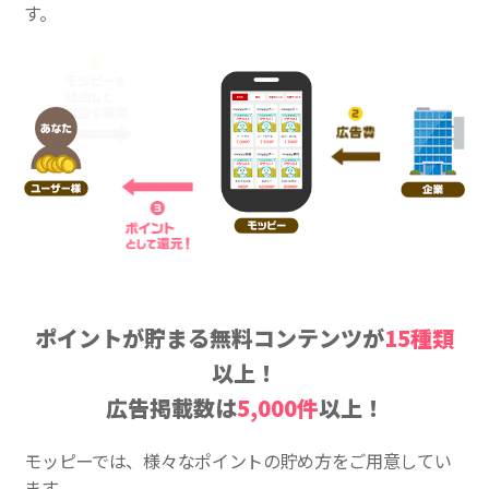
す。
ポイントが貯まる無料コンテンツが
15種類
以上！
広告掲載数は
5,000件
以上！
モッピーでは、様々なポイントの貯め方をご用意してい
ます。