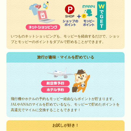
いつものネットショッピングも、モッピーを経由するだけで、ショッ
プとモッピーのポイントをダブルで貯めることができます。
旅行が趣味・マイルを貯めている
飛行機やホテルの予約もモッピー経由ならポイントが貯まります。
JALやANAのマイルを貯めているなら、モッピーで貯めたポイントを
高還元でマイルに交換することもできます！
お試しが好き！