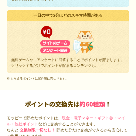
一日の中で5分ほどのスキマ時間がある
無料ゲームや、アンケートに回答することでポイントが貯まります。
クリックするだけでポイントが貯まるコンテンツも。
※ もらえるポイントは案件毎に異なります。
ポイントの交換先は
約60種類
！
モッピーで貯めたポイントは、
現金・電子マネー・ギフト券・マイ
ル・他社ポイント
などに交換することができます。
なんと
交換制限一切なし！
貯めた分だけ交換ができるから安心して