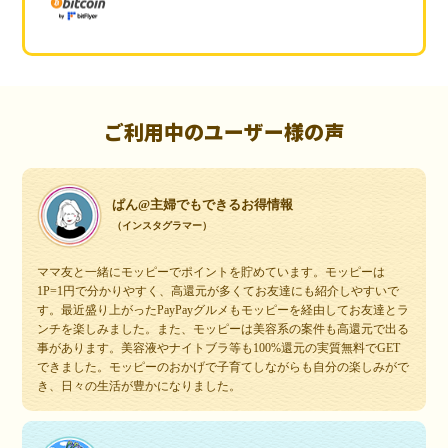
ご利用中のユーザー様の声
ぱん@主婦でもできるお得情報
（インスタグラマー）
ママ友と一緒にモッピーでポイントを貯めています。モッピーは
1P=1円で分かりやすく、高還元が多くてお友達にも紹介しやすいで
す。最近盛り上がったPayPayグルメもモッピーを経由してお友達とラ
ンチを楽しみました。また、モッピーは美容系の案件も高還元で出る
事があります。美容液やナイトブラ等も100%還元の実質無料でGET
できました。モッピーのおかげで子育てしながらも自分の楽しみがで
き、日々の生活が豊かになりました。