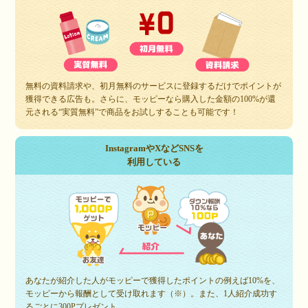
無料の資料請求や、初月無料のサービスに登録するだけでポイントが
獲得できる広告も。さらに、モッピーなら購入した金額の100%が還
元される“実質無料”で商品をお試しすることも可能です！
InstagramやXなどSNSを
利用している
あなたが紹介した人がモッピーで獲得したポイントの例えば10%を、
モッピーから報酬として受け取れます（※）。また、1人紹介成功す
るごとに300Pプレゼント。