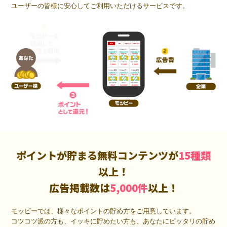
ユーザーの皆様に安心してご利用いただけるサービスです。
ポイントが貯まる無料コンテンツが
15種類
以上！
広告掲載数は
5,000件
以上！
モッピーでは、様々なポイントの貯め方をご用意しています。
コツコツ派の方も、イッキに貯めたい方も、あなたにピッタリの貯め