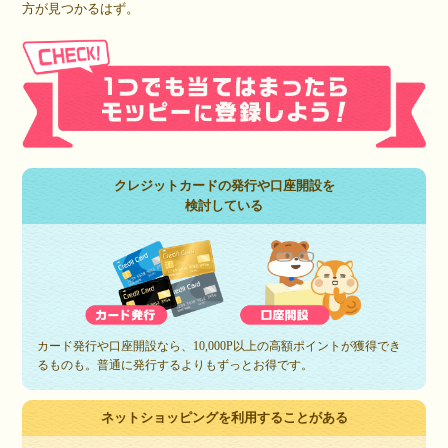
方が見つかるはず。
クレジットカードの発行や口座開設を
検討している
カード発行や口座開設なら、10,000P以上の高額ポイントが獲得でき
るものも。普通に発行するよりもずっとお得です。
ネットショッピングを利用することがある