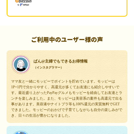
ご利用中のユーザー様の声
ぱん@主婦でもできるお得情報
（インスタグラマー）
ママ友と一緒にモッピーでポイントを貯めています。モッピーは
1P=1円で分かりやすく、高還元が多くてお友達にも紹介しやすいで
す。最近盛り上がったPayPayグルメもモッピーを経由してお友達とラ
ンチを楽しみました。また、モッピーは美容系の案件も高還元で出る
事があります。美容液やナイトブラ等も100%還元の実質無料でGET
できました。モッピーのおかげで子育てしながらも自分の楽しみがで
き、日々の生活が豊かになりました。