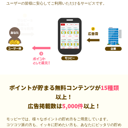
ユーザーの皆様に安心してご利用いただけるサービスです。
ポイントが貯まる無料コンテンツが
15種類
以上！
広告掲載数は
5,000件
以上！
モッピーでは、様々なポイントの貯め方をご用意しています。
コツコツ派の方も、イッキに貯めたい方も、あなたにピッタリの貯め