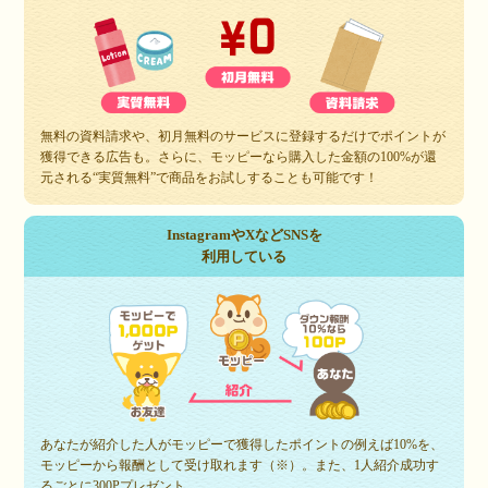
無料の資料請求や、初月無料のサービスに登録するだけでポイントが
獲得できる広告も。さらに、モッピーなら購入した金額の100%が還
元される“実質無料”で商品をお試しすることも可能です！
InstagramやXなどSNSを
利用している
あなたが紹介した人がモッピーで獲得したポイントの例えば10%を、
モッピーから報酬として受け取れます（※）。また、1人紹介成功す
るごとに300Pプレゼント。