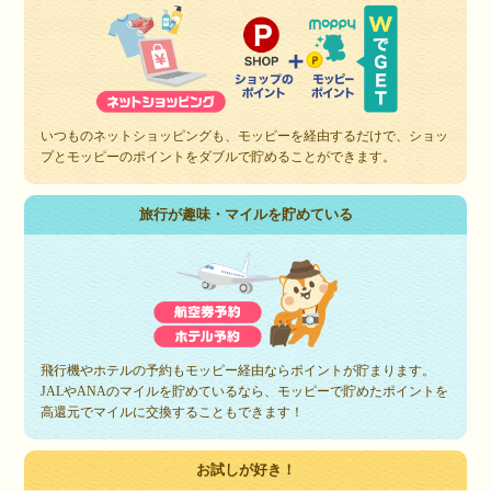
いつものネットショッピングも、モッピーを経由するだけで、ショッ
プとモッピーのポイントをダブルで貯めることができます。
旅行が趣味・マイルを貯めている
飛行機やホテルの予約もモッピー経由ならポイントが貯まります。
JALやANAのマイルを貯めているなら、モッピーで貯めたポイントを
高還元でマイルに交換することもできます！
お試しが好き！