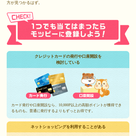
方が見つかるはず。
クレジットカードの発行や口座開設を
検討している
カード発行や口座開設なら、10,000P以上の高額ポイントが獲得でき
るものも。普通に発行するよりもずっとお得です。
ネットショッピングを利用することがある