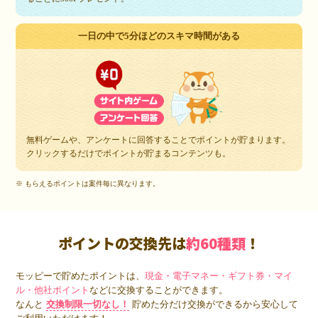
一日の中で5分ほどのスキマ時間がある
無料ゲームや、アンケートに回答することでポイントが貯まります。
クリックするだけでポイントが貯まるコンテンツも。
※ もらえるポイントは案件毎に異なります。
ポイントの交換先は
約60種類
！
モッピーで貯めたポイントは、
現金・電子マネー・ギフト券・マイ
ル・他社ポイント
などに交換することができます。
なんと
交換制限一切なし！
貯めた分だけ交換ができるから安心して