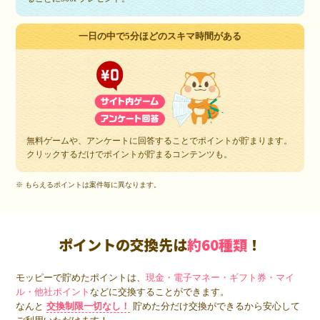
一日の中で5分ほどのスキマ時間がある
無料ゲームや、アンケートに回答することでポイントが貯まります。
クリックするだけでポイントが貯まるコンテンツも。
※ もらえるポイントは案件毎に異なります。
ポイントの交換先は
約60種類
！
モッピーで貯めたポイントは、
現金・電子マネー・ギフト券・マイ
ル・他社ポイント
などに交換することができます。
なんと
交換制限一切なし！
貯めた分だけ交換ができるから安心して