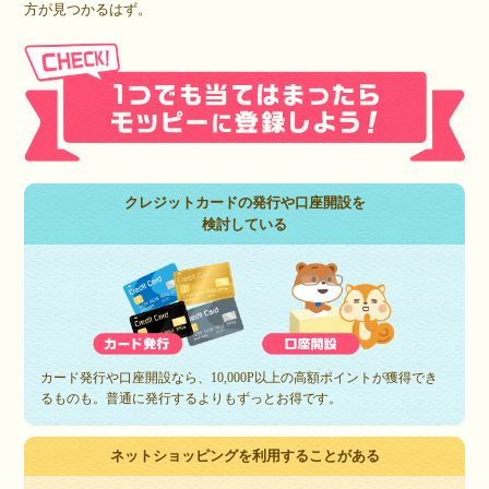
方が見つかるはず。
クレジットカードの発行や口座開設を
検討している
カード発行や口座開設なら、10,000P以上の高額ポイントが獲得でき
るものも。普通に発行するよりもずっとお得です。
ネットショッピングを利用することがある