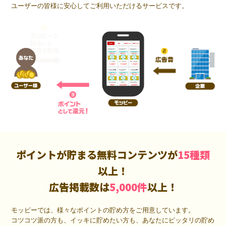
ユーザーの皆様に安心してご利用いただけるサービスです。
ポイントが貯まる無料コンテンツが
15種類
以上！
広告掲載数は
5,000件
以上！
モッピーでは、様々なポイントの貯め方をご用意しています。
コツコツ派の方も、イッキに貯めたい方も、あなたにピッタリの貯め