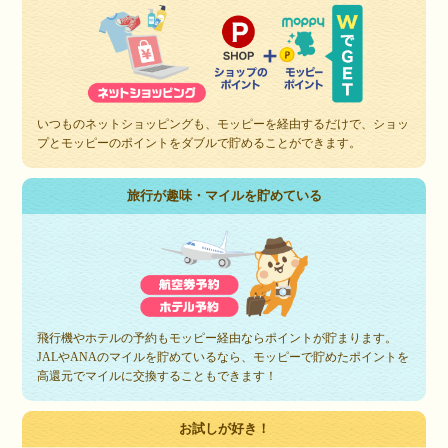
いつものネットショッピングも、モッピーを経由するだけで、ショッ
プとモッピーのポイントをダブルで貯めることができます。
旅行が趣味・マイルを貯めている
飛行機やホテルの予約もモッピー経由ならポイントが貯まります。
JALやANAのマイルを貯めているなら、モッピーで貯めたポイントを
高還元でマイルに交換することもできます！
お試しが好き！