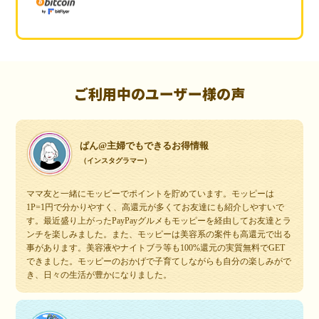
ご利用中のユーザー様の声
ぱん@主婦でもできるお得情報
（インスタグラマー）
ママ友と一緒にモッピーでポイントを貯めています。モッピーは
1P=1円で分かりやすく、高還元が多くてお友達にも紹介しやすいで
す。最近盛り上がったPayPayグルメもモッピーを経由してお友達とラ
ンチを楽しみました。また、モッピーは美容系の案件も高還元で出る
事があります。美容液やナイトブラ等も100%還元の実質無料でGET
できました。モッピーのおかげで子育てしながらも自分の楽しみがで
き、日々の生活が豊かになりました。