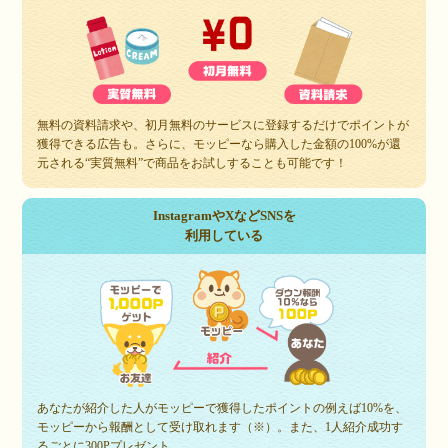
無料の資料請求や、初月無料のサービスに登録するだけでポイントが
獲得できる広告も。さらに、モッピーなら購入した金額の100%が還
元される“実質無料”で商品をお試しすることも可能です！
InstagramやXなどSNSを
利用している
あなたが紹介した人がモッピーで獲得したポイントの例えば10%を、
モッピーから報酬として受け取れます（※）。また、1人紹介成功す
るごとに300Pプレゼント。