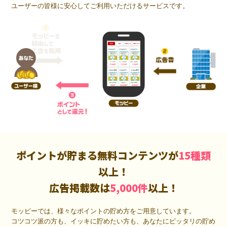
ユーザーの皆様に安心してご利用いただけるサービスです。
ポイントが貯まる無料コンテンツが
15種類
以上！
広告掲載数は
5,000件
以上！
モッピーでは、様々なポイントの貯め方をご用意しています。
コツコツ派の方も、イッキに貯めたい方も、あなたにピッタリの貯め