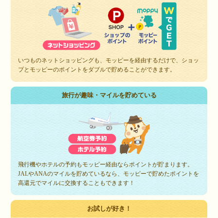
いつものネットショッピングも、モッピーを経由するだけで、ショッ
プとモッピーのポイントをダブルで貯めることができます。
旅行が趣味・マイルを貯めている
飛行機やホテルの予約もモッピー経由ならポイントが貯まります。
JALやANAのマイルを貯めているなら、モッピーで貯めたポイントを
高還元でマイルに交換することもできます！
お試しが好き！