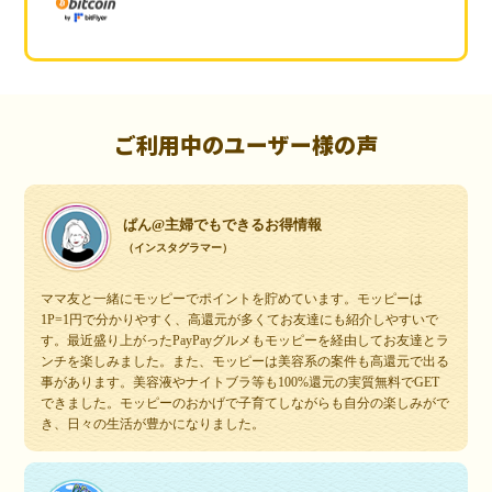
ご利用中のユーザー様の声
ぱん@主婦でもできるお得情報
（インスタグラマー）
ママ友と一緒にモッピーでポイントを貯めています。モッピーは
1P=1円で分かりやすく、高還元が多くてお友達にも紹介しやすいで
す。最近盛り上がったPayPayグルメもモッピーを経由してお友達とラ
ンチを楽しみました。また、モッピーは美容系の案件も高還元で出る
事があります。美容液やナイトブラ等も100%還元の実質無料でGET
できました。モッピーのおかげで子育てしながらも自分の楽しみがで
き、日々の生活が豊かになりました。