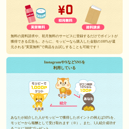
無料の資料請求や、初月無料のサービスに登録するだけでポイントが
獲得できる広告も。さらに、モッピーなら購入した金額の100%が還
元される“実質無料”で商品をお試しすることも可能です！
InstagramやXなどSNSを
利用している
あなたが紹介した人がモッピーで獲得したポイントの例えば10%を、
モッピーから報酬として受け取れます（※）。また、1人紹介成功す
るごとに300Pプレゼント。