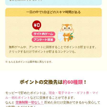
一日の中で5分ほどのスキマ時間がある
無料ゲームや、アンケートに回答することでポイントが貯まります。
クリックするだけでポイントが貯まるコンテンツも。
※ もらえるポイントは案件毎に異なります。
ポイントの交換先は
約60種類
！
モッピーで貯めたポイントは、
現金・電子マネー・ギフト券・マイ
ル・他社ポイント
などに交換することができます。
なんと
交換制限一切なし！
貯めた分だけ交換ができるから安心して