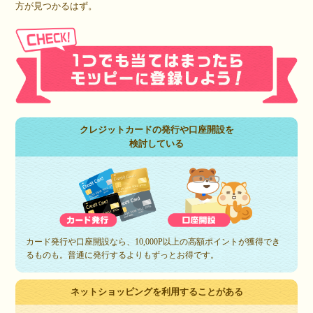
方が見つかるはず。
クレジットカードの発行や口座開設を
検討している
カード発行や口座開設なら、10,000P以上の高額ポイントが獲得でき
るものも。普通に発行するよりもずっとお得です。
ネットショッピングを利用することがある