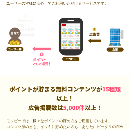
ユーザーの皆様に安心してご利用いただけるサービスです。
ポイントが貯まる無料コンテンツが
15種類
以上！
広告掲載数は
5,000件
以上！
モッピーでは、様々なポイントの貯め方をご用意しています。
コツコツ派の方も、イッキに貯めたい方も、あなたにピッタリの貯め