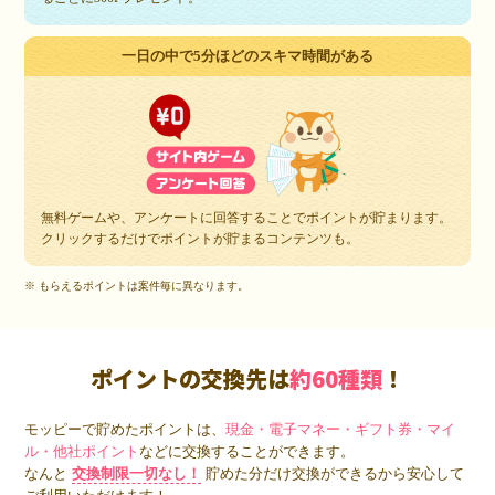
一日の中で5分ほどのスキマ時間がある
無料ゲームや、アンケートに回答することでポイントが貯まります。
クリックするだけでポイントが貯まるコンテンツも。
※ もらえるポイントは案件毎に異なります。
ポイントの交換先は
約60種類
！
モッピーで貯めたポイントは、
現金・電子マネー・ギフト券・マイ
ル・他社ポイント
などに交換することができます。
なんと
交換制限一切なし！
貯めた分だけ交換ができるから安心して