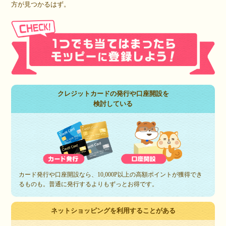
方が見つかるはず。
クレジットカードの発行や口座開設を
検討している
カード発行や口座開設なら、10,000P以上の高額ポイントが獲得でき
るものも。普通に発行するよりもずっとお得です。
ネットショッピングを利用することがある