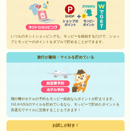
いつものネットショッピングも、モッピーを経由するだけで、ショッ
プとモッピーのポイントをダブルで貯めることができます。
旅行が趣味・マイルを貯めている
飛行機やホテルの予約もモッピー経由ならポイントが貯まります。
JALやANAのマイルを貯めているなら、モッピーで貯めたポイントを
高還元でマイルに交換することもできます！
お試しが好き！