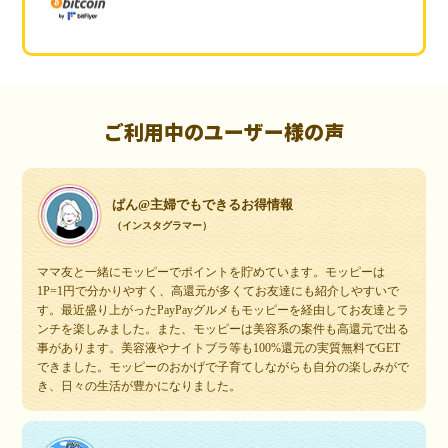
ご利用中のユーザー様の声
ぱん@主婦でもできるお得情報
（インスタグラマー）
ママ友と一緒にモッピーでポイントを貯めています。モッピーは
1P=1円で分かりやすく、高還元が多くてお友達にも紹介しやすいで
す。最近盛り上がったPayPayグルメもモッピーを経由してお友達とラ
ンチを楽しみました。また、モッピーは美容系の案件も高還元で出る
事があります。美容液やナイトブラ等も100%還元の実質無料でGET
できました。モッピーのおかげで子育てしながらも自分の楽しみがで
き、日々の生活が豊かになりました。