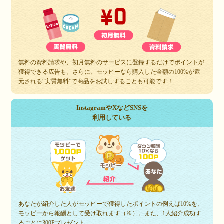
無料の資料請求や、初月無料のサービスに登録するだけでポイントが
獲得できる広告も。さらに、モッピーなら購入した金額の100%が還
元される“実質無料”で商品をお試しすることも可能です！
InstagramやXなどSNSを
利用している
あなたが紹介した人がモッピーで獲得したポイントの例えば10%を、
モッピーから報酬として受け取れます（※）。また、1人紹介成功す
るごとに300Pプレゼント。