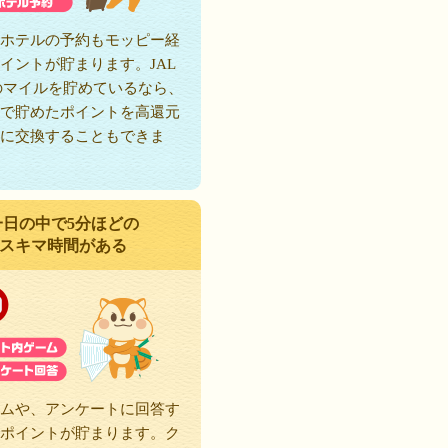
ホテルの予約もモッピー経
イントが貯まります。JAL
のマイルを貯めているなら、
で貯めたポイントを高還元
に交換することもできま
一日の中で5分ほどの
スキマ時間がある
ムや、アンケートに回答す
ポイントが貯まります。ク