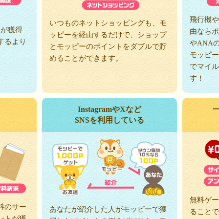
、
飛行機や
いつものネットショッピングも、モ
トが獲得
由ならポ
ッピーを経由するだけで、ショップ
するより
やANA
とモッピーのポイントをダブルで貯
モッピー
めることができます。
でマイル
す！
InstagramやXなど
SNSを利用している
無料ゲー
料のサー
あなたが紹介した人がモッピーで獲
ることで
ントが獲