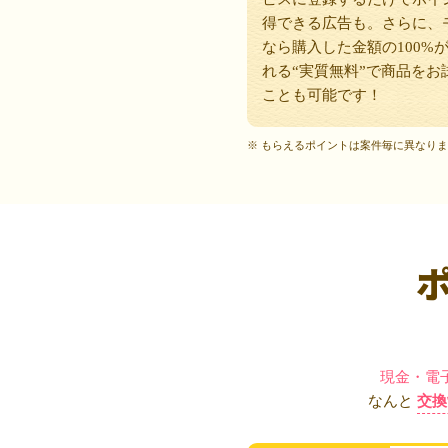
得できる広告も。さらに、
なら購入した金額の100%
れる“実質無料”で商品をお
ことも可能です！
※ もらえるポイントは案件毎に異なり
現金・電
なんと
交換