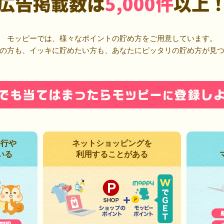
広告掲載数は
5,000件
以上
モッピーでは、様々なポイントの貯め方をご用意しています。
の方も、イッキに貯めたい方も、あなたにピッタリの貯め方が見
発行や
ネットショッピングを
いる
利用することがある