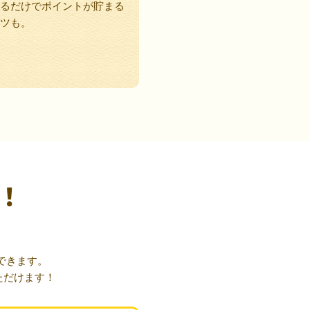
るだけでポイントが貯まる
ツも。
！
できます。
ただけます！