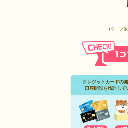
コツコツ派
クレジットカードの
口座開設を検討して