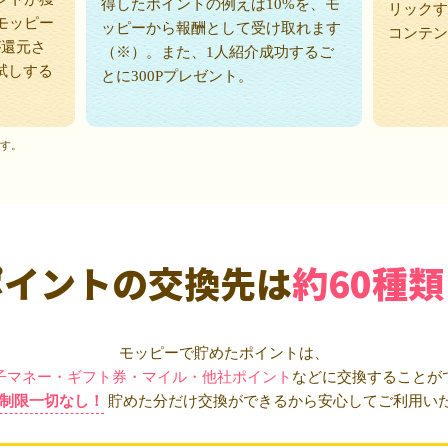
得したポイントの例えば10%を、モ
リックす
モッピー
ッピーから報酬として受け取れます
コンテン
が還元さ
（※）。また、1人紹介成功するご
試しする
とに300Pプレゼント。
ます。
ポイントの交換先は
約60種類
モッピーで貯めたポイントは、
子マネー・ギフト券・マイル・他社ポイント
などに交換することが
制限一切なし！
貯めた分だけ交換ができるから安心してご利用い