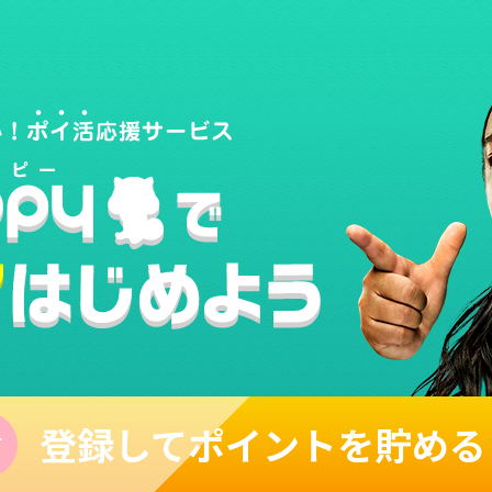
登録してポイントを貯める
単