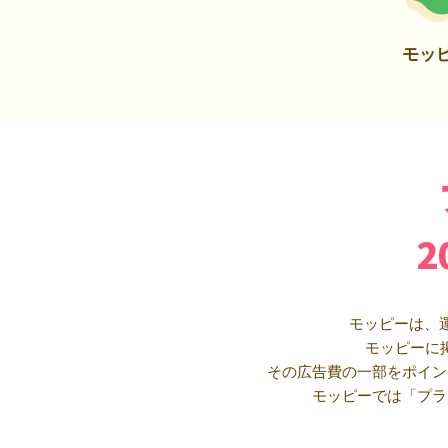
モッ
モッピーは、
モッピーに
その広告費の一部をポイン
モッピーでは「プラ