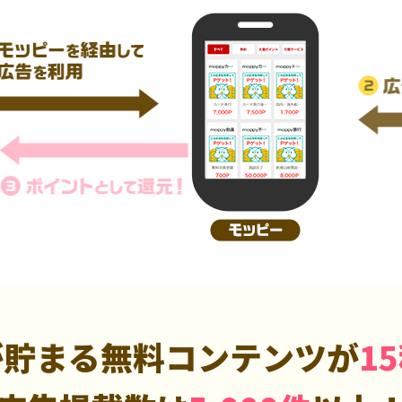
が貯まる無料コンテンツが
1