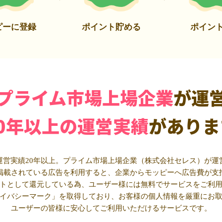
ピーに登録
ポイント貯める
ポイン
プライム市場上場企業
が運
20年以上の運営実績
がありま
運営実績20年以上。プライム市場上場企業（株式会社セレス）が運
掲載されている広告を利用すると、企業からモッピーへ広告費が支
トとして還元している為、ユーザー様には無料でサービスをご利
イバシーマーク」を取得しており、お客様の個人情報を厳重にお
ユーザーの皆様に安心してご利用いただけるサービスです。