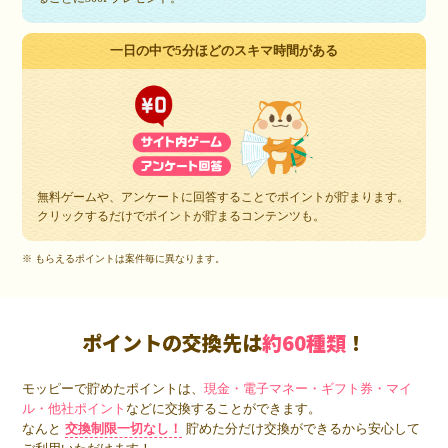
一日の中で5分ほどのスキマ時間がある
無料ゲームや、アンケートに回答することでポイントが貯まります。
クリックするだけでポイントが貯まるコンテンツも。
※ もらえるポイントは案件毎に異なります。
ポイントの交換先は
約60種類
！
モッピーで貯めたポイントは、
現金・電子マネー・ギフト券・マイ
ル・他社ポイント
などに交換することができます。
なんと
交換制限一切なし！
貯めた分だけ交換ができるから安心して