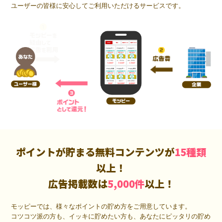
ユーザーの皆様に安心してご利用いただけるサービスです。
ポイントが貯まる無料コンテンツが
15種類
以上！
広告掲載数は
5,000件
以上！
モッピーでは、様々なポイントの貯め方をご用意しています。
コツコツ派の方も、イッキに貯めたい方も、あなたにピッタリの貯め