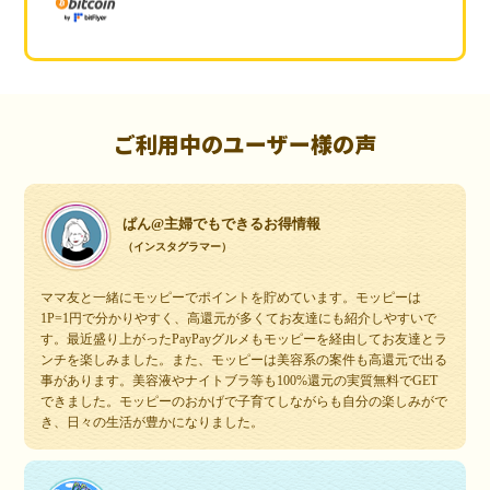
ご利用中のユーザー様の声
ぱん@主婦でもできるお得情報
（インスタグラマー）
ママ友と一緒にモッピーでポイントを貯めています。モッピーは
1P=1円で分かりやすく、高還元が多くてお友達にも紹介しやすいで
す。最近盛り上がったPayPayグルメもモッピーを経由してお友達とラ
ンチを楽しみました。また、モッピーは美容系の案件も高還元で出る
事があります。美容液やナイトブラ等も100%還元の実質無料でGET
できました。モッピーのおかげで子育てしながらも自分の楽しみがで
き、日々の生活が豊かになりました。