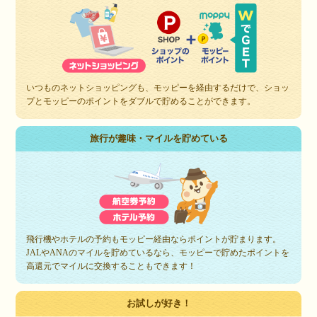
いつものネットショッピングも、モッピーを経由するだけで、ショッ
プとモッピーのポイントをダブルで貯めることができます。
旅行が趣味・マイルを貯めている
飛行機やホテルの予約もモッピー経由ならポイントが貯まります。
JALやANAのマイルを貯めているなら、モッピーで貯めたポイントを
高還元でマイルに交換することもできます！
お試しが好き！