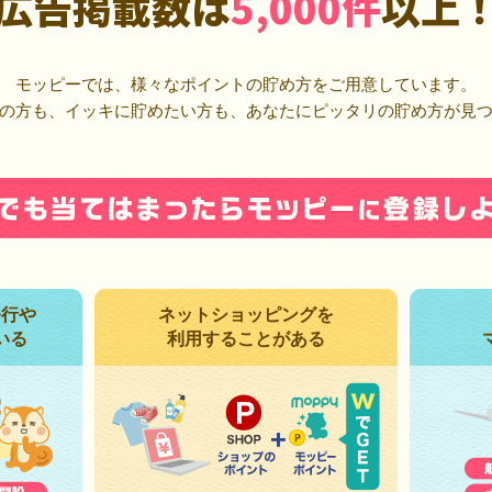
広告掲載数は
5,000件
以上
モッピーでは、様々なポイントの貯め方をご用意しています。
の方も、イッキに貯めたい方も、あなたにピッタリの貯め方が見
発行や
ネットショッピングを
いる
利用することがある