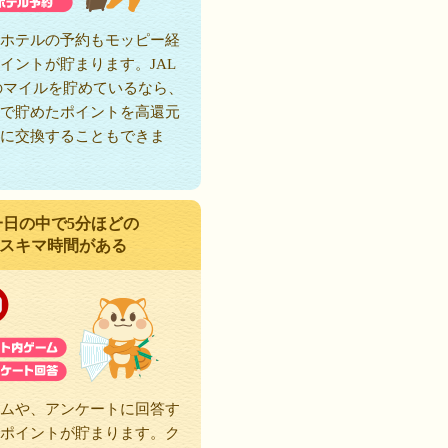
ホテルの予約もモッピー経
イントが貯まります。JAL
のマイルを貯めているなら、
で貯めたポイントを高還元
に交換することもできま
一日の中で5分ほどの
スキマ時間がある
ムや、アンケートに回答す
ポイントが貯まります。ク