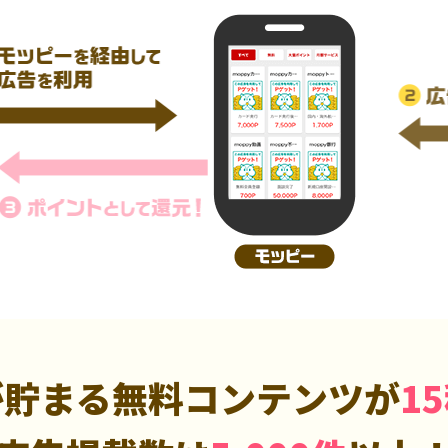
が貯まる無料コンテンツが
1