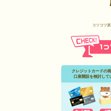
コツコツ派
クレジットカードの
口座開設を検討して