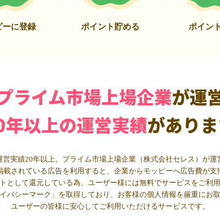
ピーに登録
ポイント貯める
ポイン
プライム市場上場企業
が運
20年以上の運営実績
がありま
運営実績20年以上。プライム市場上場企業（株式会社セレス）が運
掲載されている広告を利用すると、企業からモッピーへ広告費が支
トとして還元している為、ユーザー様には無料でサービスをご利
イバシーマーク」を取得しており、お客様の個人情報を厳重にお
ユーザーの皆様に安心してご利用いただけるサービスです。