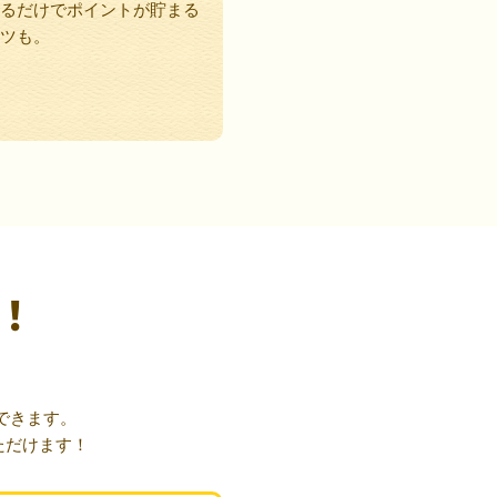
るだけでポイントが貯まる
ツも。
！
できます。
ただけます！