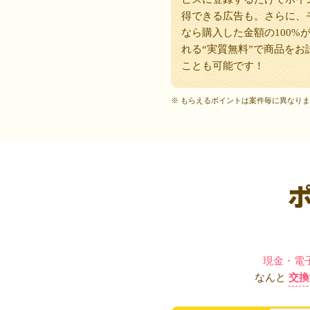
得できる広告も。さらに、
なら購入した金額の100%
れる“実質無料”で商品をお
ことも可能です！
※ もらえるポイントは案件毎に異なり
現金・電
なんと
交換