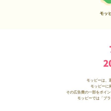
モッ
モッピーは、
モッピーに
その広告費の一部をポイン
モッピーでは「プラ