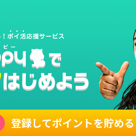
登録してポイントを貯める
単