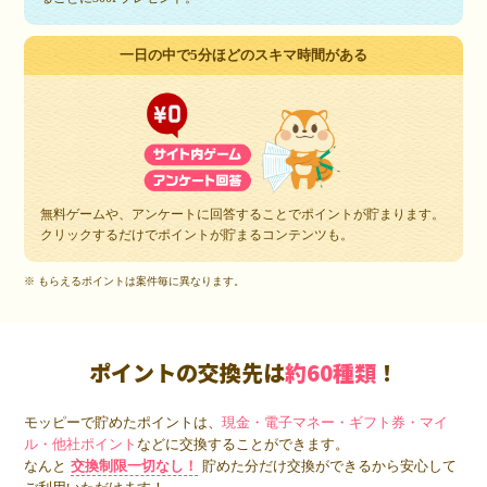
一日の中で5分ほどのスキマ時間がある
無料ゲームや、アンケートに回答することでポイントが貯まります。
クリックするだけでポイントが貯まるコンテンツも。
※ もらえるポイントは案件毎に異なります。
ポイントの交換先は
約60種類
！
モッピーで貯めたポイントは、
現金・電子マネー・ギフト券・マイ
ル・他社ポイント
などに交換することができます。
なんと
交換制限一切なし！
貯めた分だけ交換ができるから安心して