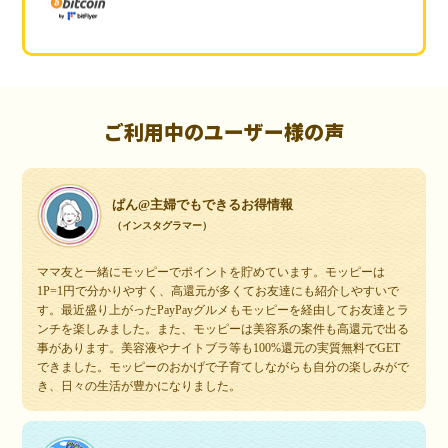
ご利用中のユーザー様の声
ぱん@主婦でもできるお得情報
（インスタグラマー）
ママ友と一緒にモッピーでポイントを貯めています。モッピーは
1P=1円で分かりやすく、高還元が多くてお友達にも紹介しやすいで
す。最近盛り上がったPayPayグルメもモッピーを経由してお友達とラ
ンチを楽しみました。また、モッピーは美容系の案件も高還元で出る
事があります。美容液やナイトブラ等も100%還元の実質無料でGET
できました。モッピーのおかげで子育てしながらも自分の楽しみがで
き、日々の生活が豊かになりました。