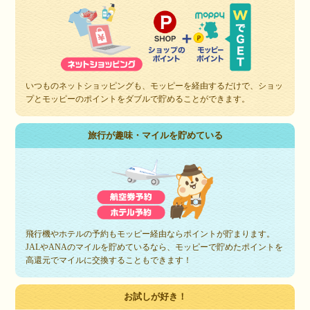
いつものネットショッピングも、モッピーを経由するだけで、ショッ
プとモッピーのポイントをダブルで貯めることができます。
旅行が趣味・マイルを貯めている
飛行機やホテルの予約もモッピー経由ならポイントが貯まります。
JALやANAのマイルを貯めているなら、モッピーで貯めたポイントを
高還元でマイルに交換することもできます！
お試しが好き！