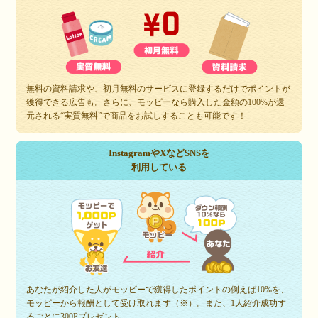
無料の資料請求や、初月無料のサービスに登録するだけでポイントが
獲得できる広告も。さらに、モッピーなら購入した金額の100%が還
元される“実質無料”で商品をお試しすることも可能です！
InstagramやXなどSNSを
利用している
あなたが紹介した人がモッピーで獲得したポイントの例えば10%を、
モッピーから報酬として受け取れます（※）。また、1人紹介成功す
るごとに300Pプレゼント。