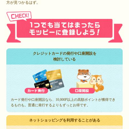
方が見つかるはず。
クレジットカードの発行や口座開設を
検討している
カード発行や口座開設なら、10,000P以上の高額ポイントが獲得でき
るものも。普通に発行するよりもずっとお得です。
ネットショッピングを利用することがある