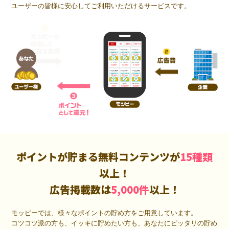
ユーザーの皆様に安心してご利用いただけるサービスです。
ポイントが貯まる無料コンテンツが
15種類
以上！
広告掲載数は
5,000件
以上！
モッピーでは、様々なポイントの貯め方をご用意しています。
コツコツ派の方も、イッキに貯めたい方も、あなたにピッタリの貯め