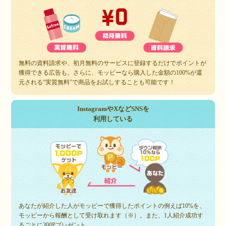
無料の資料請求や、初月無料のサービスに登録するだけでポイントが
獲得できる広告も。さらに、モッピーなら購入した金額の100%が還
元される“実質無料”で商品をお試しすることも可能です！
InstagramやXなどSNSを
利用している
あなたが紹介した人がモッピーで獲得したポイントの例えば10%を、
モッピーから報酬として受け取れます（※）。また、1人紹介成功す
るごとに300Pプレゼント。