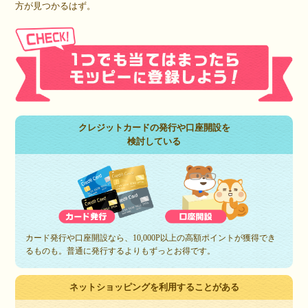
方が見つかるはず。
クレジットカードの発行や口座開設を
検討している
カード発行や口座開設なら、10,000P以上の高額ポイントが獲得でき
るものも。普通に発行するよりもずっとお得です。
ネットショッピングを利用することがある