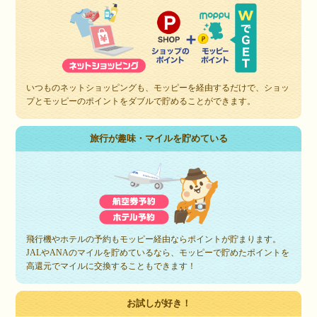
いつものネットショッピングも、モッピーを経由するだけで、ショッ
プとモッピーのポイントをダブルで貯めることができます。
旅行が趣味・マイルを貯めている
飛行機やホテルの予約もモッピー経由ならポイントが貯まります。
JALやANAのマイルを貯めているなら、モッピーで貯めたポイントを
高還元でマイルに交換することもできます！
お試しが好き！