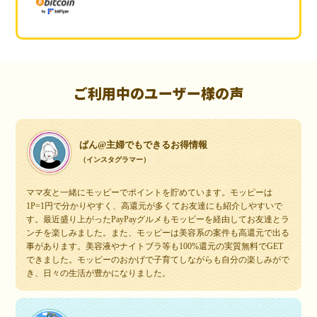
ご利用中のユーザー様の声
ぱん@主婦でもできるお得情報
（インスタグラマー）
ママ友と一緒にモッピーでポイントを貯めています。モッピーは
1P=1円で分かりやすく、高還元が多くてお友達にも紹介しやすいで
す。最近盛り上がったPayPayグルメもモッピーを経由してお友達とラ
ンチを楽しみました。また、モッピーは美容系の案件も高還元で出る
事があります。美容液やナイトブラ等も100%還元の実質無料でGET
できました。モッピーのおかげで子育てしながらも自分の楽しみがで
き、日々の生活が豊かになりました。