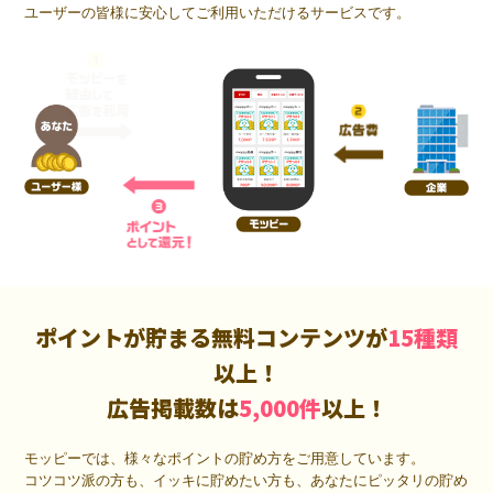
ユーザーの皆様に安心してご利用いただけるサービスです。
ポイントが貯まる無料コンテンツが
15種類
以上！
広告掲載数は
5,000件
以上！
モッピーでは、様々なポイントの貯め方をご用意しています。
コツコツ派の方も、イッキに貯めたい方も、あなたにピッタリの貯め