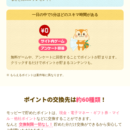
一日の中で5分ほどのスキマ時間がある
無料ゲームや、アンケートに回答することでポイントが貯まります。
クリックするだけでポイントが貯まるコンテンツも。
※ もらえるポイントは案件毎に異なります。
ポイントの交換先は
約60種類
！
モッピーで貯めたポイントは、
現金・電子マネー・ギフト券・マイ
ル・他社ポイント
などに交換することができます。
なんと
交換制限一切なし！
貯めた分だけ交換ができるから安心して