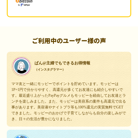
ご利用中のユーザー様の声
ぱん@主婦でもできるお得情報
（インスタグラマー）
ママ友と一緒にモッピーでポイントを貯めています。モッピーは
1P=1円で分かりやすく、高還元が多くてお友達にも紹介しやすいで
す。最近盛り上がったPayPayグルメもモッピーを経由してお友達とラ
ンチを楽しみました。また、モッピーは美容系の案件も高還元で出る
事があります。美容液やナイトブラ等も100%還元の実質無料でGET
できました。モッピーのおかげで子育てしながらも自分の楽しみがで
き、日々の生活が豊かになりました。