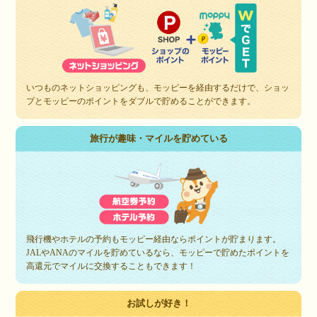
いつものネットショッピングも、モッピーを経由するだけで、ショッ
プとモッピーのポイントをダブルで貯めることができます。
旅行が趣味・マイルを貯めている
飛行機やホテルの予約もモッピー経由ならポイントが貯まります。
JALやANAのマイルを貯めているなら、モッピーで貯めたポイントを
高還元でマイルに交換することもできます！
お試しが好き！