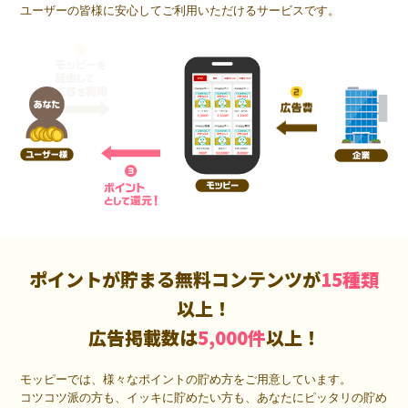
ユーザーの皆様に安心してご利用いただけるサービスです。
ポイントが貯まる無料コンテンツが
15種類
以上！
広告掲載数は
5,000件
以上！
モッピーでは、様々なポイントの貯め方をご用意しています。
コツコツ派の方も、イッキに貯めたい方も、あなたにピッタリの貯め