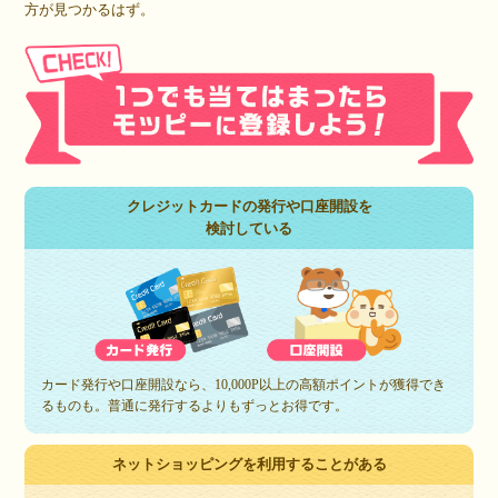
方が見つかるはず。
クレジットカードの発行や口座開設を
検討している
カード発行や口座開設なら、10,000P以上の高額ポイントが獲得でき
るものも。普通に発行するよりもずっとお得です。
ネットショッピングを利用することがある