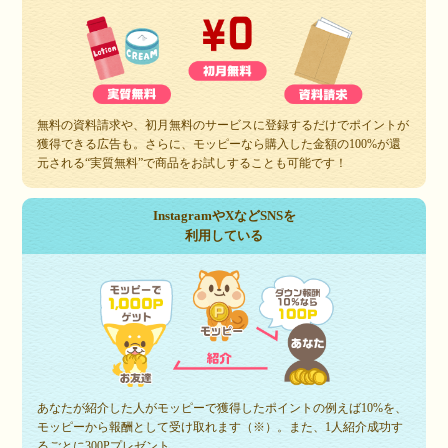
無料の資料請求や、初月無料のサービスに登録するだけでポイントが
獲得できる広告も。さらに、モッピーなら購入した金額の100%が還
元される“実質無料”で商品をお試しすることも可能です！
InstagramやXなどSNSを
利用している
あなたが紹介した人がモッピーで獲得したポイントの例えば10%を、
モッピーから報酬として受け取れます（※）。また、1人紹介成功す
るごとに300Pプレゼント。