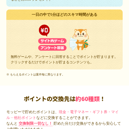
一日の中で5分ほどのスキマ時間がある
無料ゲームや、アンケートに回答することでポイントが貯まります。
クリックするだけでポイントが貯まるコンテンツも。
※ もらえるポイントは案件毎に異なります。
ポイントの交換先は
約60種類
！
モッピーで貯めたポイントは、
現金・電子マネー・ギフト券・マイ
ル・他社ポイント
などに交換することができます。
なんと
交換制限一切なし！
貯めた分だけ交換ができるから安心して