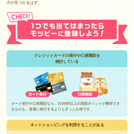
方が見つかるはず。
クレジットカードの発行や口座開設を
検討している
カード発行や口座開設なら、10,000P以上の高額ポイントが獲得でき
るものも。普通に発行するよりもずっとお得です。
ネットショッピングを利用することがある