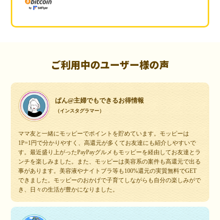
ご利用中のユーザー様の声
ぱん@主婦でもできるお得情報
（インスタグラマー）
ママ友と一緒にモッピーでポイントを貯めています。モッピーは
1P=1円で分かりやすく、高還元が多くてお友達にも紹介しやすいで
す。最近盛り上がったPayPayグルメもモッピーを経由してお友達とラ
ンチを楽しみました。また、モッピーは美容系の案件も高還元で出る
事があります。美容液やナイトブラ等も100%還元の実質無料でGET
できました。モッピーのおかげで子育てしながらも自分の楽しみがで
き、日々の生活が豊かになりました。