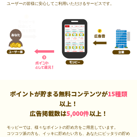
ユーザーの皆様に安心してご利用いただけるサービスです。
ポイントが貯まる無料コンテンツが
15種類
以上！
広告掲載数は
5,000件
以上！
モッピーでは、様々なポイントの貯め方をご用意しています。
コツコツ派の方も、イッキに貯めたい方も、あなたにピッタリの貯め