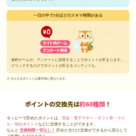
一日の中で5分ほどのスキマ時間がある
無料ゲームや、アンケートに回答することでポイントが貯まります。
クリックするだけでポイントが貯まるコンテンツも。
※ もらえるポイントは案件毎に異なります。
ポイントの交換先は
約60種類
！
モッピーで貯めたポイントは、
現金・電子マネー・ギフト券・マイ
ル・他社ポイント
などに交換することができます。
なんと
交換制限一切なし！
貯めた分だけ交換ができるから安心して