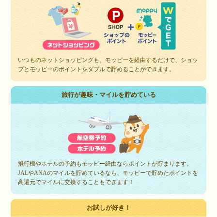
いつものネットショッピングも、モッピーを経由するだけで、ショッ
プとモッピーのポイントをダブルで貯めることができます。
旅行が趣味・マイルを貯めている
飛行機やホテルの予約もモッピー経由ならポイントが貯まります。
JALやANAのマイルを貯めているなら、モッピーで貯めたポイントを
高還元でマイルに交換することもできます！
お試しが好き！