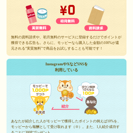
無料の資料請求や、初月無料のサービスに登録するだけでポイントが
獲得できる広告も。さらに、モッピーなら購入した金額の100%が還
元される“実質無料”で商品をお試しすることも可能です！
InstagramやXなどSNSを
利用している
あなたが紹介した人がモッピーで獲得したポイントの例えば10%を、
モッピーから報酬として受け取れます（※）。また、1人紹介成功す
るごとに300Pプレゼント。