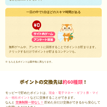
一日の中で5分ほどのスキマ時間がある
無料ゲームや、アンケートに回答することでポイントが貯まります。
クリックするだけでポイントが貯まるコンテンツも。
※ もらえるポイントは案件毎に異なります。
ポイントの交換先は
約60種類
！
モッピーで貯めたポイントは、
現金・電子マネー・ギフト券・マイ
ル・他社ポイント
などに交換することができます。
なんと
交換制限一切なし！
貯めた分だけ交換ができるから安心して