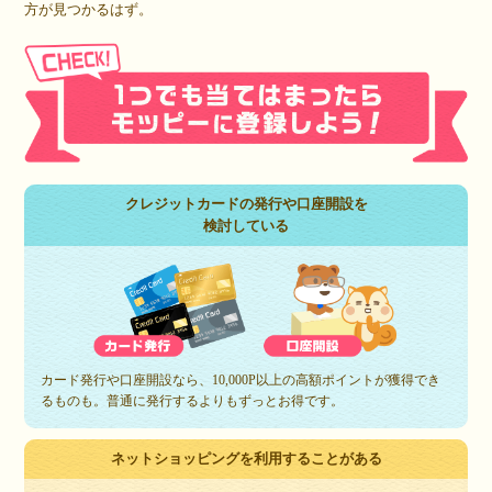
方が見つかるはず。
クレジットカードの発行や口座開設を
検討している
カード発行や口座開設なら、10,000P以上の高額ポイントが獲得でき
るものも。普通に発行するよりもずっとお得です。
ネットショッピングを利用することがある