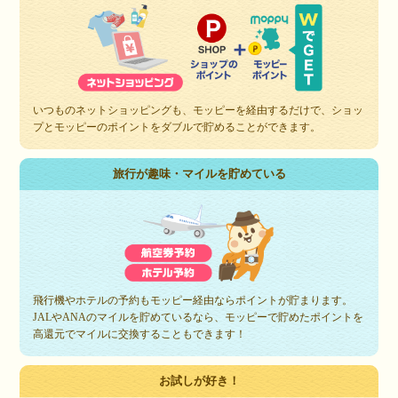
いつものネットショッピングも、モッピーを経由するだけで、ショッ
プとモッピーのポイントをダブルで貯めることができます。
旅行が趣味・マイルを貯めている
飛行機やホテルの予約もモッピー経由ならポイントが貯まります。
JALやANAのマイルを貯めているなら、モッピーで貯めたポイントを
高還元でマイルに交換することもできます！
お試しが好き！