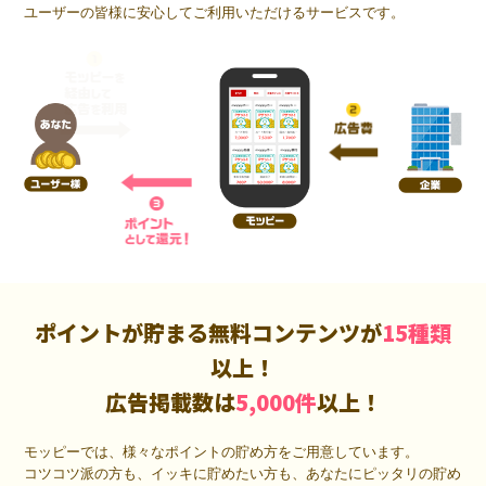
ユーザーの皆様に安心してご利用いただけるサービスです。
ポイントが貯まる無料コンテンツが
15種類
以上！
広告掲載数は
5,000件
以上！
モッピーでは、様々なポイントの貯め方をご用意しています。
コツコツ派の方も、イッキに貯めたい方も、あなたにピッタリの貯め