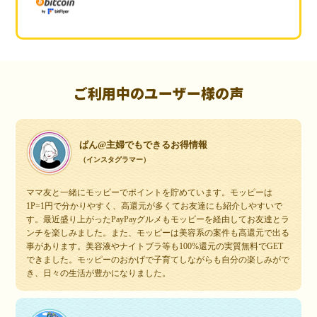
ご利用中のユーザー様の声
ぱん@主婦でもできるお得情報
（インスタグラマー）
ママ友と一緒にモッピーでポイントを貯めています。モッピーは
1P=1円で分かりやすく、高還元が多くてお友達にも紹介しやすいで
す。最近盛り上がったPayPayグルメもモッピーを経由してお友達とラ
ンチを楽しみました。また、モッピーは美容系の案件も高還元で出る
事があります。美容液やナイトブラ等も100%還元の実質無料でGET
できました。モッピーのおかげで子育てしながらも自分の楽しみがで
き、日々の生活が豊かになりました。