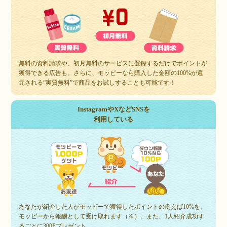
無料の資料請求や、初月無料のサービスに登録するだけでポイントが
獲得できる広告も。さらに、モッピーなら購入した金額の100%が還
元される“実質無料”で商品をお試しすることも可能です！
InstagramやXなどSNSを
利用している
あなたが紹介した人がモッピーで獲得したポイントの例えば10%を、
モッピーから報酬として受け取れます（※）。また、1人紹介成功す
るごとに300Pプレゼント。