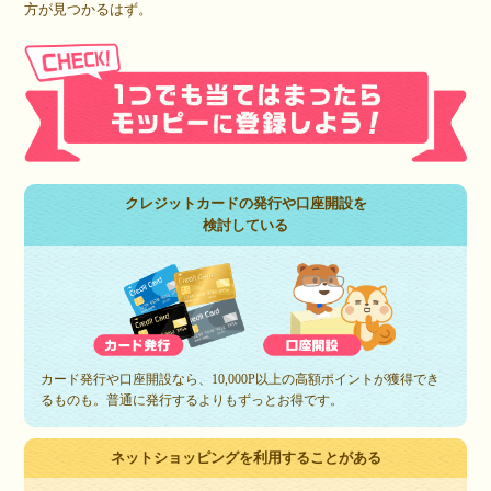
方が見つかるはず。
クレジットカードの発行や口座開設を
検討している
カード発行や口座開設なら、10,000P以上の高額ポイントが獲得でき
るものも。普通に発行するよりもずっとお得です。
ネットショッピングを利用することがある