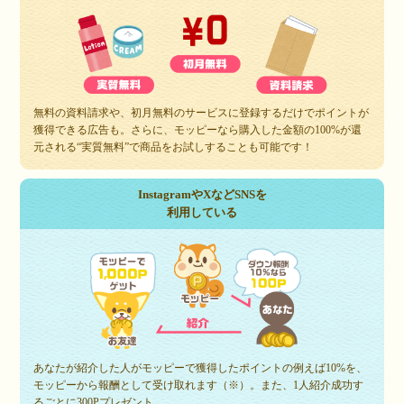
無料の資料請求や、初月無料のサービスに登録するだけでポイントが
獲得できる広告も。さらに、モッピーなら購入した金額の100%が還
元される“実質無料”で商品をお試しすることも可能です！
InstagramやXなどSNSを
利用している
あなたが紹介した人がモッピーで獲得したポイントの例えば10%を、
モッピーから報酬として受け取れます（※）。また、1人紹介成功す
るごとに300Pプレゼント。