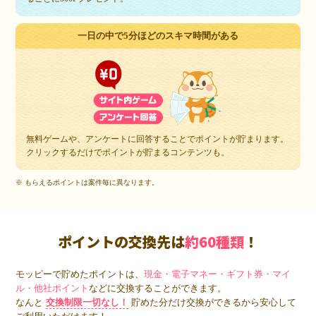
一日の中で5分ほどのスキマ時間がある
無料ゲームや、アンケートに回答することでポイントが貯まります。
クリックするだけでポイントが貯まるコンテンツも。
※ もらえるポイントは案件毎に異なります。
ポイントの交換先は
約60種類
！
モッピーで貯めたポイントは、
現金・電子マネー・ギフト券・マイ
ル・他社ポイント
などに交換することができます。
なんと
交換制限一切なし！
貯めた分だけ交換ができるから安心して