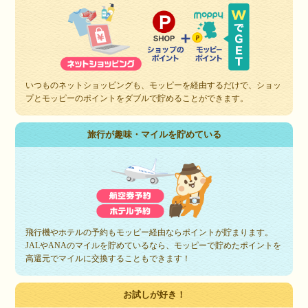
いつものネットショッピングも、モッピーを経由するだけで、ショッ
プとモッピーのポイントをダブルで貯めることができます。
旅行が趣味・マイルを貯めている
飛行機やホテルの予約もモッピー経由ならポイントが貯まります。
JALやANAのマイルを貯めているなら、モッピーで貯めたポイントを
高還元でマイルに交換することもできます！
お試しが好き！