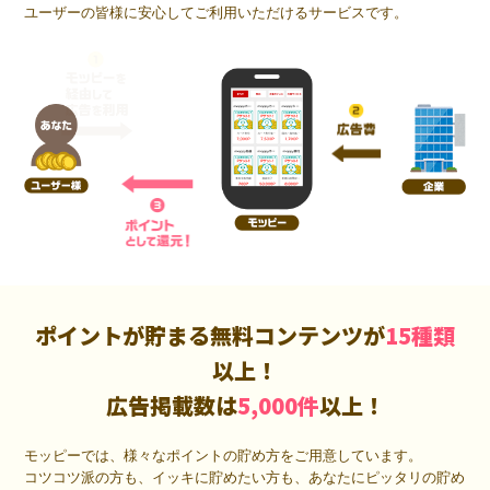
ユーザーの皆様に安心してご利用いただけるサービスです。
ポイントが貯まる無料コンテンツが
15種類
以上！
広告掲載数は
5,000件
以上！
モッピーでは、様々なポイントの貯め方をご用意しています。
コツコツ派の方も、イッキに貯めたい方も、あなたにピッタリの貯め