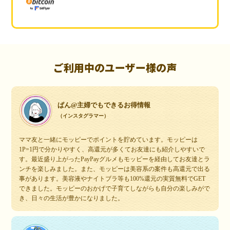
ご利用中のユーザー様の声
ぱん@主婦でもできるお得情報
（インスタグラマー）
ママ友と一緒にモッピーでポイントを貯めています。モッピーは
1P=1円で分かりやすく、高還元が多くてお友達にも紹介しやすいで
す。最近盛り上がったPayPayグルメもモッピーを経由してお友達とラ
ンチを楽しみました。また、モッピーは美容系の案件も高還元で出る
事があります。美容液やナイトブラ等も100%還元の実質無料でGET
できました。モッピーのおかげで子育てしながらも自分の楽しみがで
き、日々の生活が豊かになりました。