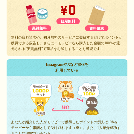
無料の資料請求や、初月無料のサービスに登録するだけでポイントが
獲得できる広告も。さらに、モッピーなら購入した金額の100%が還
元される“実質無料”で商品をお試しすることも可能です！
InstagramやXなどSNSを
利用している
あなたが紹介した人がモッピーで獲得したポイントの例えば10%を、
モッピーから報酬として受け取れます（※）。また、1人紹介成功す
るごとに300Pプレゼント。