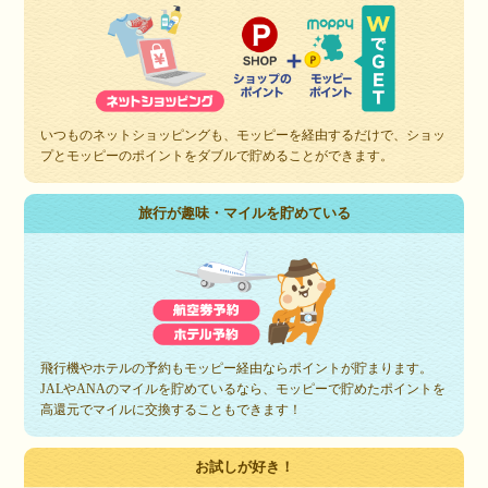
いつものネットショッピングも、モッピーを経由するだけで、ショッ
プとモッピーのポイントをダブルで貯めることができます。
旅行が趣味・マイルを貯めている
飛行機やホテルの予約もモッピー経由ならポイントが貯まります。
JALやANAのマイルを貯めているなら、モッピーで貯めたポイントを
高還元でマイルに交換することもできます！
お試しが好き！