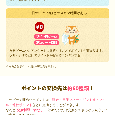
一日の中で5分ほどのスキマ時間がある
無料ゲームや、アンケートに回答することでポイントが貯まります。
クリックするだけでポイントが貯まるコンテンツも。
※ もらえるポイントは案件毎に異なります。
ポイントの交換先は
約60種類
！
モッピーで貯めたポイントは、
現金・電子マネー・ギフト券・マイ
ル・他社ポイント
などに交換することができます。
なんと
交換制限一切なし！
貯めた分だけ交換ができるから安心して