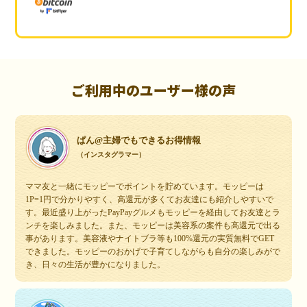
ご利用中のユーザー様の声
ぱん@主婦でもできるお得情報
（インスタグラマー）
ママ友と一緒にモッピーでポイントを貯めています。モッピーは
1P=1円で分かりやすく、高還元が多くてお友達にも紹介しやすいで
す。最近盛り上がったPayPayグルメもモッピーを経由してお友達とラ
ンチを楽しみました。また、モッピーは美容系の案件も高還元で出る
事があります。美容液やナイトブラ等も100%還元の実質無料でGET
できました。モッピーのおかげで子育てしながらも自分の楽しみがで
き、日々の生活が豊かになりました。