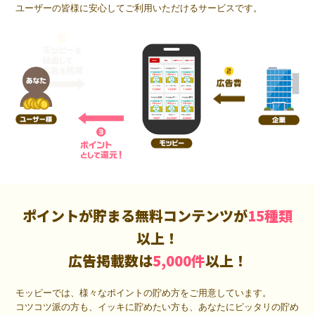
ユーザーの皆様に安心してご利用いただけるサービスです。
ポイントが貯まる無料コンテンツが
15種類
以上！
広告掲載数は
5,000件
以上！
モッピーでは、様々なポイントの貯め方をご用意しています。
コツコツ派の方も、イッキに貯めたい方も、あなたにピッタリの貯め