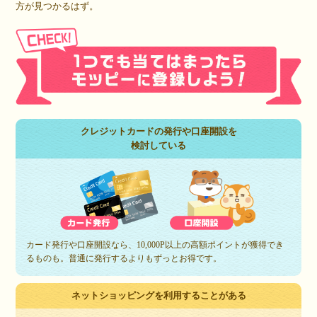
方が見つかるはず。
クレジットカードの発行や口座開設を
検討している
カード発行や口座開設なら、10,000P以上の高額ポイントが獲得でき
るものも。普通に発行するよりもずっとお得です。
ネットショッピングを利用することがある