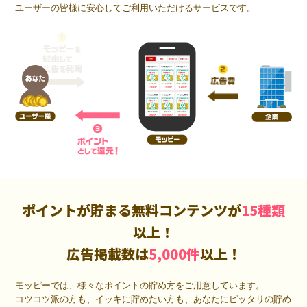
ユーザーの皆様に安心してご利用いただけるサービスです。
ポイントが貯まる無料コンテンツが
15種類
以上！
広告掲載数は
5,000件
以上！
モッピーでは、様々なポイントの貯め方をご用意しています。
コツコツ派の方も、イッキに貯めたい方も、あなたにピッタリの貯め