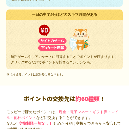
一日の中で5分ほどのスキマ時間がある
無料ゲームや、アンケートに回答することでポイントが貯まります。
クリックするだけでポイントが貯まるコンテンツも。
※ もらえるポイントは案件毎に異なります。
ポイントの交換先は
約60種類
！
モッピーで貯めたポイントは、
現金・電子マネー・ギフト券・マイ
ル・他社ポイント
などに交換することができます。
なんと
交換制限一切なし！
貯めた分だけ交換ができるから安心して