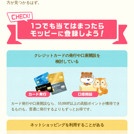
方が見つかるはず。
クレジットカードの発行や口座開設を
検討している
カード発行や口座開設なら、10,000P以上の高額ポイントが獲得でき
るものも。普通に発行するよりもずっとお得です。
ネットショッピングを利用することがある