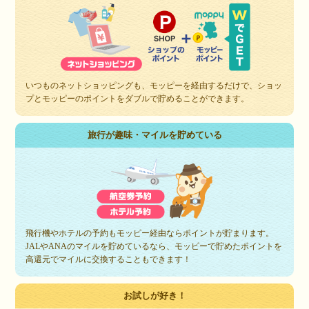
いつものネットショッピングも、モッピーを経由するだけで、ショッ
プとモッピーのポイントをダブルで貯めることができます。
旅行が趣味・マイルを貯めている
飛行機やホテルの予約もモッピー経由ならポイントが貯まります。
JALやANAのマイルを貯めているなら、モッピーで貯めたポイントを
高還元でマイルに交換することもできます！
お試しが好き！