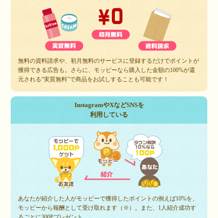
無料の資料請求や、初月無料のサービスに登録するだけでポイントが
獲得できる広告も。さらに、モッピーなら購入した金額の100%が還
元される“実質無料”で商品をお試しすることも可能です！
InstagramやXなどSNSを
利用している
あなたが紹介した人がモッピーで獲得したポイントの例えば10%を、
モッピーから報酬として受け取れます（※）。また、1人紹介成功す
るごとに300Pプレゼント。