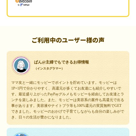
ご利用中のユーザー様の声
ぱん@主婦でもできるお得情報
（インスタグラマー）
ママ友と一緒にモッピーでポイントを貯めています。モッピーは
1P=1円で分かりやすく、高還元が多くてお友達にも紹介しやすいで
す。最近盛り上がったPayPayグルメもモッピーを経由してお友達とラ
ンチを楽しみました。また、モッピーは美容系の案件も高還元で出る
事があります。美容液やナイトブラ等も100%還元の実質無料でGET
できました。モッピーのおかげで子育てしながらも自分の楽しみがで
き、日々の生活が豊かになりました。