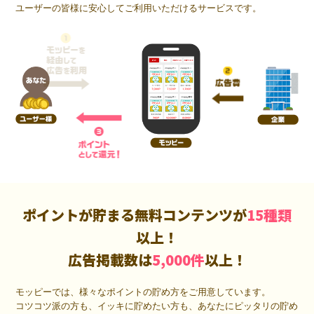
ユーザーの皆様に安心してご利用いただけるサービスです。
ポイントが貯まる無料コンテンツが
15種類
以上！
広告掲載数は
5,000件
以上！
モッピーでは、様々なポイントの貯め方をご用意しています。
コツコツ派の方も、イッキに貯めたい方も、あなたにピッタリの貯め