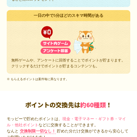
一日の中で5分ほどのスキマ時間がある
無料ゲームや、アンケートに回答することでポイントが貯まります。
クリックするだけでポイントが貯まるコンテンツも。
※ もらえるポイントは案件毎に異なります。
ポイントの交換先は
約60種類
！
モッピーで貯めたポイントは、
現金・電子マネー・ギフト券・マイ
ル・他社ポイント
などに交換することができます。
なんと
交換制限一切なし！
貯めた分だけ交換ができるから安心して