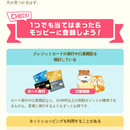
方が見つかるはず。
クレジットカードの発行や口座開設を
検討している
カード発行や口座開設なら、10,000P以上の高額ポイントが獲得でき
るものも。普通に発行するよりもずっとお得です。
ネットショッピングを利用することがある