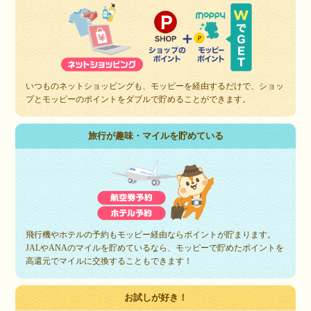
いつものネットショッピングも、モッピーを経由するだけで、ショッ
プとモッピーのポイントをダブルで貯めることができます。
旅行が趣味・マイルを貯めている
飛行機やホテルの予約もモッピー経由ならポイントが貯まります。
JALやANAのマイルを貯めているなら、モッピーで貯めたポイントを
高還元でマイルに交換することもできます！
お試しが好き！