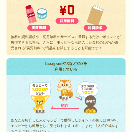
無料の資料請求や、初月無料のサービスに登録するだけでポイントが
獲得できる広告も。さらに、モッピーなら購入した金額の100%が還
元される“実質無料”で商品をお試しすることも可能です！
InstagramやXなどSNSを
利用している
あなたが紹介した人がモッピーで獲得したポイントの例えば10%を、
モッピーから報酬として受け取れます（※）。また、1人紹介成功す
るごとに300Pプレゼント。