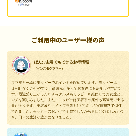
ご利用中のユーザー様の声
ぱん@主婦でもできるお得情報
（インスタグラマー）
ママ友と一緒にモッピーでポイントを貯めています。モッピーは
1P=1円で分かりやすく、高還元が多くてお友達にも紹介しやすいで
す。最近盛り上がったPayPayグルメもモッピーを経由してお友達とラ
ンチを楽しみました。また、モッピーは美容系の案件も高還元で出る
事があります。美容液やナイトブラ等も100%還元の実質無料でGET
できました。モッピーのおかげで子育てしながらも自分の楽しみがで
き、日々の生活が豊かになりました。