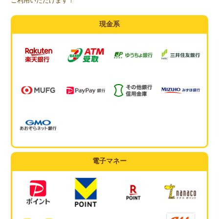
ご利用いただけます！
現金系
電子マネー