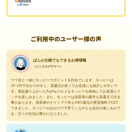
ご利用中のユーザー様の声
ぱん@主婦でもできるお得情報
（インスタグラマー）
ママ友と一緒にモッピーでポイントを貯めています。モッピーは
1P=1円で分かりやすく、高還元が多くてお友達にも紹介しやすいで
す。最近盛り上がったPayPayグルメもモッピーを経由してお友達とラ
ンチを楽しみました。また、モッピーは美容系の案件も高還元で出る
事があります。美容液やナイトブラ等も100%還元の実質無料でGET
できました。モッピーのおかげで子育てしながらも自分の楽しみがで
き、日々の生活が豊かになりました。