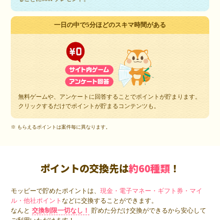
一日の中で5分ほどのスキマ時間がある
無料ゲームや、アンケートに回答することでポイントが貯まります。
クリックするだけでポイントが貯まるコンテンツも。
※ もらえるポイントは案件毎に異なります。
ポイントの交換先は
約60種類
！
モッピーで貯めたポイントは、
現金・電子マネー・ギフト券・マイ
ル・他社ポイント
などに交換することができます。
なんと
交換制限一切なし！
貯めた分だけ交換ができるから安心して