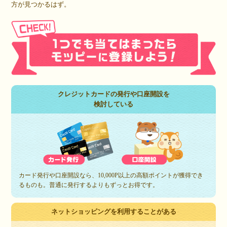
方が見つかるはず。
クレジットカードの発行や口座開設を
検討している
カード発行や口座開設なら、10,000P以上の高額ポイントが獲得でき
るものも。普通に発行するよりもずっとお得です。
ネットショッピングを利用することがある