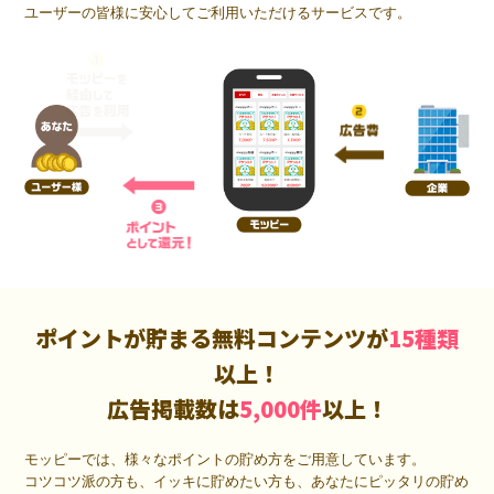
ユーザーの皆様に安心してご利用いただけるサービスです。
ポイントが貯まる無料コンテンツが
15種類
以上！
広告掲載数は
5,000件
以上！
モッピーでは、様々なポイントの貯め方をご用意しています。
コツコツ派の方も、イッキに貯めたい方も、あなたにピッタリの貯め