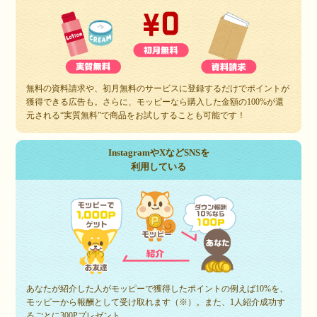
無料の資料請求や、初月無料のサービスに登録するだけでポイントが
獲得できる広告も。さらに、モッピーなら購入した金額の100%が還
元される“実質無料”で商品をお試しすることも可能です！
InstagramやXなどSNSを
利用している
あなたが紹介した人がモッピーで獲得したポイントの例えば10%を、
モッピーから報酬として受け取れます（※）。また、1人紹介成功す
るごとに300Pプレゼント。