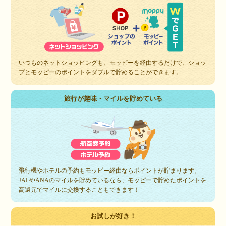
いつものネットショッピングも、モッピーを経由するだけで、ショッ
プとモッピーのポイントをダブルで貯めることができます。
旅行が趣味・マイルを貯めている
飛行機やホテルの予約もモッピー経由ならポイントが貯まります。
JALやANAのマイルを貯めているなら、モッピーで貯めたポイントを
高還元でマイルに交換することもできます！
お試しが好き！