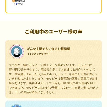
ご利用中のユーザー様の声
ぱん@主婦でもできるお得情報
（インスタグラマー）
ママ友と一緒にモッピーでポイントを貯めています。モッピーは
1P=1円で分かりやすく、高還元が多くてお友達にも紹介しやすいで
す。最近盛り上がったPayPayグルメもモッピーを経由してお友達とラ
ンチを楽しみました。また、モッピーは美容系の案件も高還元で出る
事があります。美容液やナイトブラ等も100%還元の実質無料でGET
できました。モッピーのおかげで子育てしながらも自分の楽しみがで
き、日々の生活が豊かになりました。