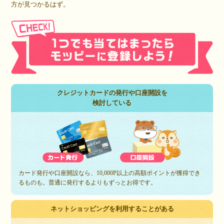
方が見つかるはず。
クレジットカードの発行や口座開設を
検討している
カード発行や口座開設なら、10,000P以上の高額ポイントが獲得でき
るものも。普通に発行するよりもずっとお得です。
ネットショッピングを利用することがある