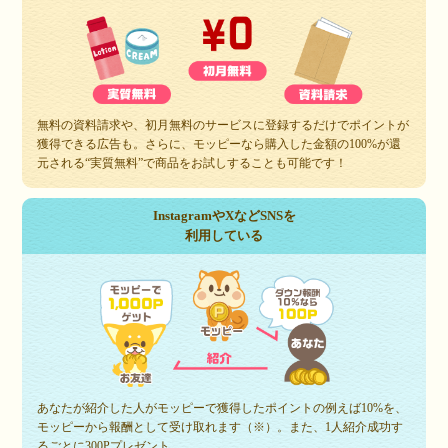
無料の資料請求や、初月無料のサービスに登録するだけでポイントが
獲得できる広告も。さらに、モッピーなら購入した金額の100%が還
元される“実質無料”で商品をお試しすることも可能です！
InstagramやXなどSNSを
利用している
あなたが紹介した人がモッピーで獲得したポイントの例えば10%を、
モッピーから報酬として受け取れます（※）。また、1人紹介成功す
るごとに300Pプレゼント。