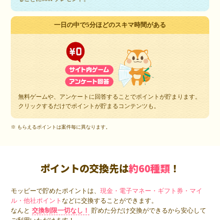
一日の中で5分ほどのスキマ時間がある
無料ゲームや、アンケートに回答することでポイントが貯まります。
クリックするだけでポイントが貯まるコンテンツも。
※ もらえるポイントは案件毎に異なります。
ポイントの交換先は
約60種類
！
モッピーで貯めたポイントは、
現金・電子マネー・ギフト券・マイ
ル・他社ポイント
などに交換することができます。
なんと
交換制限一切なし！
貯めた分だけ交換ができるから安心して