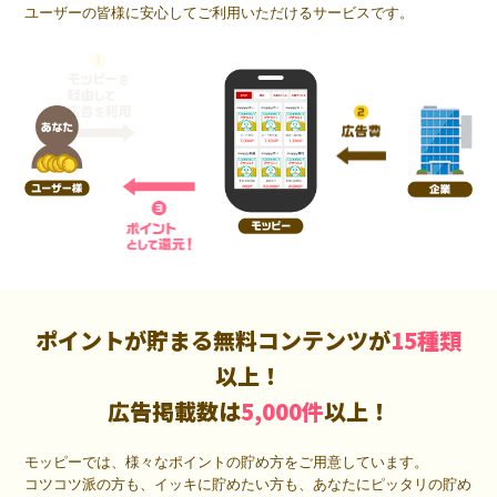
ユーザーの皆様に安心してご利用いただけるサービスです。
ポイントが貯まる無料コンテンツが
15種類
以上！
広告掲載数は
5,000件
以上！
モッピーでは、様々なポイントの貯め方をご用意しています。
コツコツ派の方も、イッキに貯めたい方も、あなたにピッタリの貯め