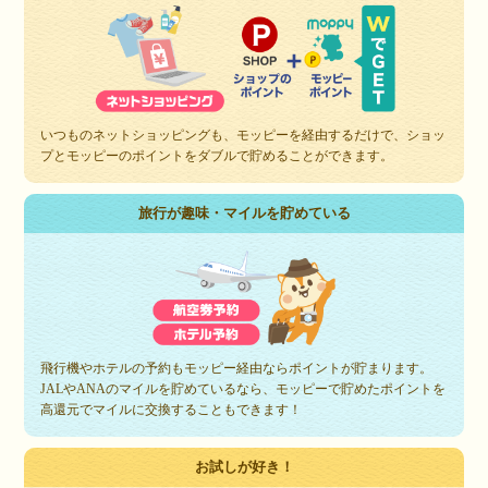
いつものネットショッピングも、モッピーを経由するだけで、ショッ
プとモッピーのポイントをダブルで貯めることができます。
旅行が趣味・マイルを貯めている
飛行機やホテルの予約もモッピー経由ならポイントが貯まります。
JALやANAのマイルを貯めているなら、モッピーで貯めたポイントを
高還元でマイルに交換することもできます！
お試しが好き！