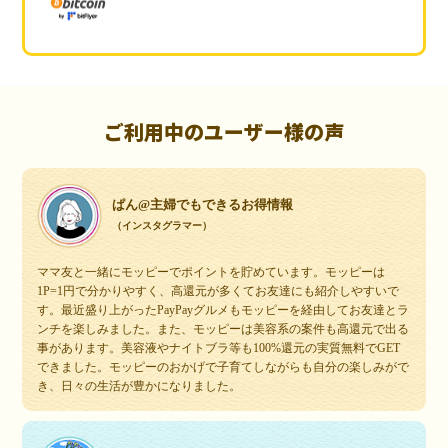
ご利用中のユーザー様の声
ぱん@主婦でもできるお得情報
（インスタグラマー）
ママ友と一緒にモッピーでポイントを貯めています。モッピーは
1P=1円で分かりやすく、高還元が多くてお友達にも紹介しやすいで
す。最近盛り上がったPayPayグルメもモッピーを経由してお友達とラ
ンチを楽しみました。また、モッピーは美容系の案件も高還元で出る
事があります。美容液やナイトブラ等も100%還元の実質無料でGET
できました。モッピーのおかげで子育てしながらも自分の楽しみがで
き、日々の生活が豊かになりました。