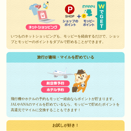
いつものネットショッピングも、モッピーを経由するだけで、ショッ
プとモッピーのポイントをダブルで貯めることができます。
旅行が趣味・マイルを貯めている
飛行機やホテルの予約もモッピー経由ならポイントが貯まります。
JALやANAのマイルを貯めているなら、モッピーで貯めたポイントを
高還元でマイルに交換することもできます！
お試しが好き！