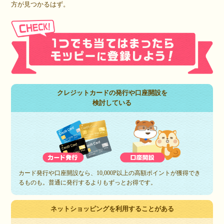
方が見つかるはず。
クレジットカードの発行や口座開設を
検討している
カード発行や口座開設なら、10,000P以上の高額ポイントが獲得でき
るものも。普通に発行するよりもずっとお得です。
ネットショッピングを利用することがある