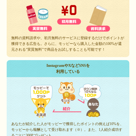
無料の資料請求や、初月無料のサービスに登録するだけでポイントが
獲得できる広告も。さらに、モッピーなら購入した金額の100%が還
元される“実質無料”で商品をお試しすることも可能です！
InstagramやXなどSNSを
利用している
あなたが紹介した人がモッピーで獲得したポイントの例えば10%を、
モッピーから報酬として受け取れます（※）。また、1人紹介成功す
るごとに300Pプレゼント。