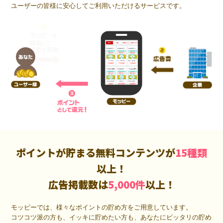
ユーザーの皆様に安心してご利用いただけるサービスです。
ポイントが貯まる無料コンテンツが
15種類
以上！
広告掲載数は
5,000件
以上！
モッピーでは、様々なポイントの貯め方をご用意しています。
コツコツ派の方も、イッキに貯めたい方も、あなたにピッタリの貯め