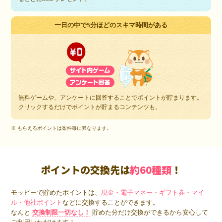
一日の中で5分ほどのスキマ時間がある
無料ゲームや、アンケートに回答することでポイントが貯まります。
クリックするだけでポイントが貯まるコンテンツも。
※ もらえるポイントは案件毎に異なります。
ポイントの交換先は
約60種類
！
モッピーで貯めたポイントは、
現金・電子マネー・ギフト券・マイ
ル・他社ポイント
などに交換することができます。
なんと
交換制限一切なし！
貯めた分だけ交換ができるから安心して