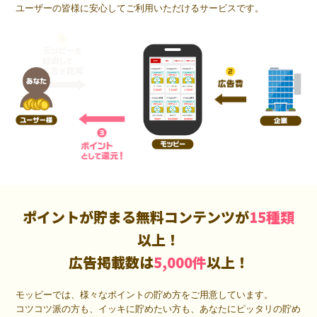
ユーザーの皆様に安心してご利用いただけるサービスです。
ポイントが貯まる無料コンテンツが
15種類
以上！
広告掲載数は
5,000件
以上！
モッピーでは、様々なポイントの貯め方をご用意しています。
コツコツ派の方も、イッキに貯めたい方も、あなたにピッタリの貯め