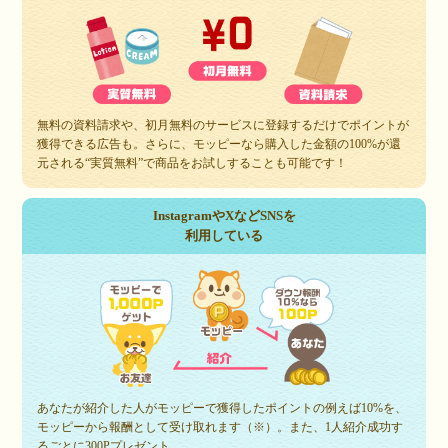
無料の資料請求や、初月無料のサービスに登録するだけでポイントが
獲得できる広告も。さらに、モッピーなら購入した金額の100%が還
元される“実質無料”で商品をお試しすることも可能です！
InstagramやXなどSNSを
利用している
あなたが紹介した人がモッピーで獲得したポイントの例えば10%を、
モッピーから報酬として受け取れます（※）。また、1人紹介成功す
るごとに300Pプレゼント。