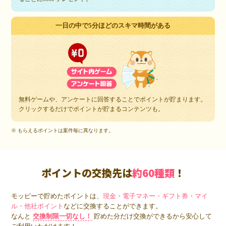
一日の中で5分ほどのスキマ時間がある
無料ゲームや、アンケートに回答することでポイントが貯まります。
クリックするだけでポイントが貯まるコンテンツも。
※ もらえるポイントは案件毎に異なります。
ポイントの交換先は
約60種類
！
モッピーで貯めたポイントは、
現金・電子マネー・ギフト券・マイ
ル・他社ポイント
などに交換することができます。
なんと
交換制限一切なし！
貯めた分だけ交換ができるから安心して