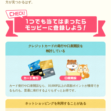
方が見つかるはず。
クレジットカードの発行や口座開設を
検討している
カード発行や口座開設なら、10,000P以上の高額ポイントが獲得でき
るものも。普通に発行するよりもずっとお得です。
ネットショッピングを利用することがある