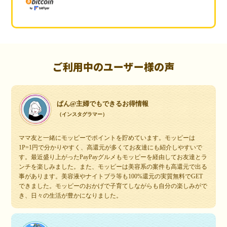
ご利用中のユーザー様の声
ぱん@主婦でもできるお得情報
（インスタグラマー）
ママ友と一緒にモッピーでポイントを貯めています。モッピーは
1P=1円で分かりやすく、高還元が多くてお友達にも紹介しやすいで
す。最近盛り上がったPayPayグルメもモッピーを経由してお友達とラ
ンチを楽しみました。また、モッピーは美容系の案件も高還元で出る
事があります。美容液やナイトブラ等も100%還元の実質無料でGET
できました。モッピーのおかげで子育てしながらも自分の楽しみがで
き、日々の生活が豊かになりました。