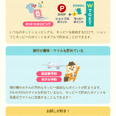
いつものネットショッピングも、モッピーを経由するだけで、ショッ
プとモッピーのポイントをダブルで貯めることができます。
旅行が趣味・マイルを貯めている
飛行機やホテルの予約もモッピー経由ならポイントが貯まります。
JALやANAのマイルを貯めているなら、モッピーで貯めたポイントを
高還元でマイルに交換することもできます！
お試しが好き！