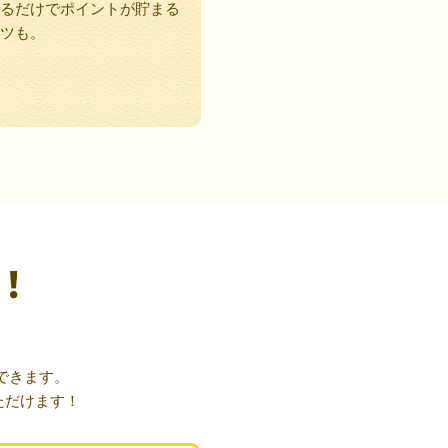
るだけでポイントが貯まる
ツも。
！
できます。
ただけます！