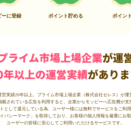
ピーに登録
ポイント貯める
ポイン
プライム市場上場企業
が運
20年以上の運営実績
がありま
運営実績20年以上。プライム市場上場企業（株式会社セレス）が運
掲載されている広告を利用すると、企業からモッピーへ広告費が支
トとして還元している為、ユーザー様には無料でサービスをご利
イバシーマーク」を取得しており、お客様の個人情報を厳重にお
ユーザーの皆様に安心してご利用いただけるサービスです。