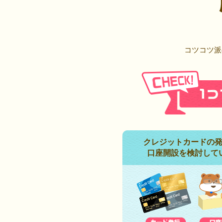
コツコツ派
クレジットカードの
口座開設を検討して