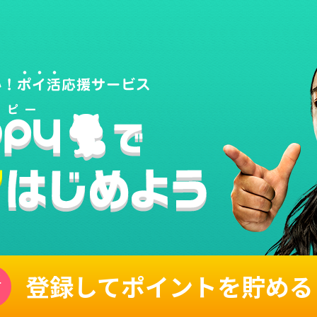
登録してポイントを貯める
単