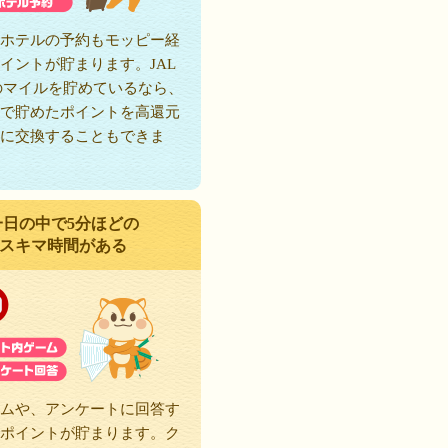
ホテルの予約もモッピー経
イントが貯まります。JAL
のマイルを貯めているなら、
で貯めたポイントを高還元
に交換することもできま
一日の中で5分ほどの
スキマ時間がある
ムや、アンケートに回答す
ポイントが貯まります。ク