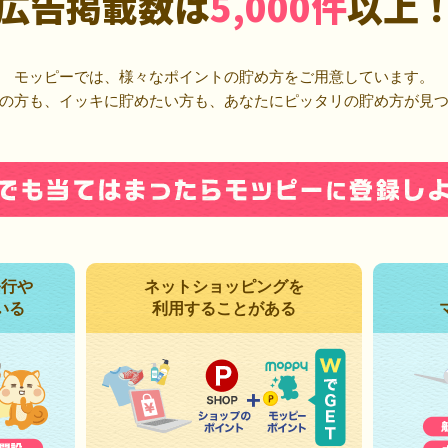
広告掲載数は
5,000件
以上
モッピーでは、様々なポイントの貯め方をご用意しています。
の方も、イッキに貯めたい方も、あなたにピッタリの貯め方が見
発行や
ネットショッピングを
いる
利用することがある