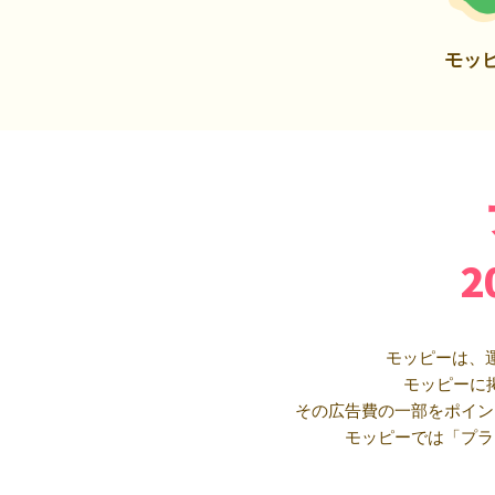
モッ
モッピーは、
モッピーに
その広告費の一部をポイン
モッピーでは「プラ