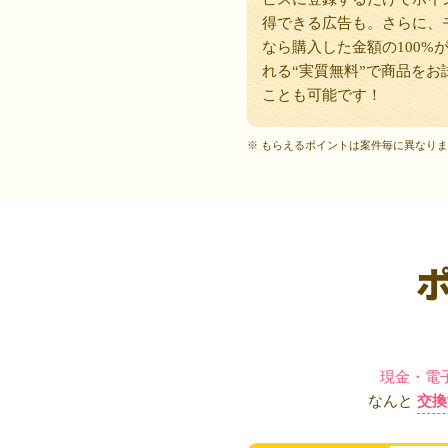
得できる広告も。さらに、
なら購入した金額の100%
れる“実質無料”で商品をお
ことも可能です！
※ もらえるポイントは案件毎に異なり
現金・電
なんと
交換