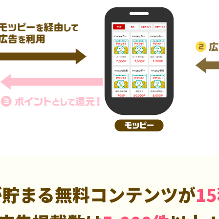
が貯まる無料コンテンツが
1